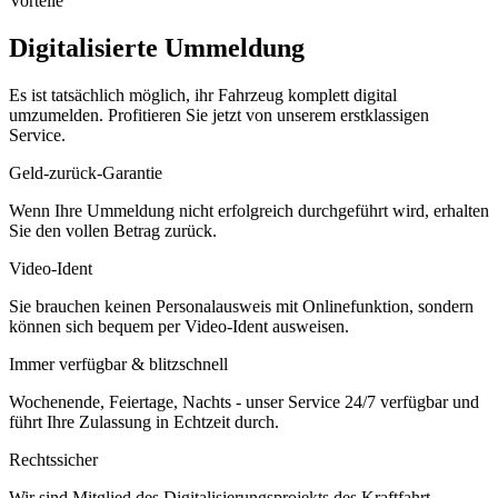
Vorteile
Digitalisierte Ummeldung
Es ist tatsächlich möglich, ihr Fahrzeug komplett digital
umzumelden. Profitieren Sie jetzt von unserem erstklassigen
Service.
Geld-zurück-Garantie
Wenn Ihre Ummeldung nicht erfolgreich durchgeführt wird, erhalten
Sie den vollen Betrag zurück.
Video-Ident
Sie brauchen keinen Personalausweis mit Onlinefunktion, sondern
können sich bequem per Video-Ident ausweisen.
Immer verfügbar & blitzschnell
Wochenende, Feiertage, Nachts - unser Service 24/7 verfügbar und
führt Ihre Zulassung in Echtzeit durch.
Rechtssicher
Wir sind Mitglied des Digitalisierungsprojekts des Kraftfahrt-