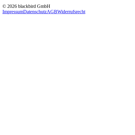
© 2026 blackbird GmbH
Impressum
Datenschutz
AGB
Widerrufsrecht