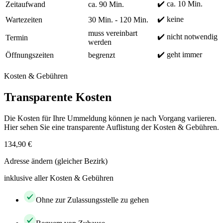
✔️ ca. 10 Min.
Zeitaufwand
ca. 90 Min.
✔️ keine
Wartezeiten
30 Min. - 120 Min.
muss vereinbart
✔️ nicht notwendig
Termin
werden
✔️ geht immer
Öffnungszeiten
begrenzt
Kosten & Gebühren
Transparente Kosten
Die Kosten für Ihre Ummeldung können je nach Vorgang variieren.
Hier sehen Sie eine transparente Auflistung der Kosten & Gebühren.
134,90 €
Adresse ändern (gleicher Bezirk)
inklusive aller Kosten & Gebühren
Ohne zur Zulassungsstelle zu gehen