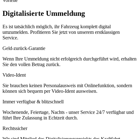
Vorteile
Digitalisierte Ummeldung
Es ist tatsächlich möglich, ihr Fahrzeug komplett digital
umzumelden. Profitieren Sie jetzt von unserem erstklassigen
Service.
Geld-zurück-Garantie
Wenn Ihre Ummeldung nicht erfolgreich durchgeführt wird, erhalten
Sie den vollen Betrag zurück.
Video-Ident
Sie brauchen keinen Personalausweis mit Onlinefunktion, sondern
können sich bequem per Video-Ident ausweisen.
Immer verfügbar & blitzschnell
Wochenende, Feiertage, Nachts - unser Service 24/7 verfügbar und
führt Ihre Zulassung in Echtzeit durch.
Rechtssicher
Wir sind Mitglied des Digitalisierungsprojekts des Kraftfahrt-