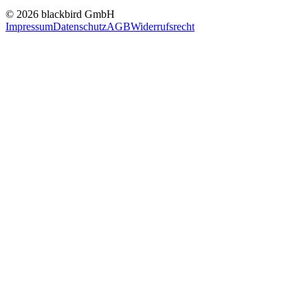
© 2026 blackbird GmbH
Impressum
Datenschutz
AGB
Widerrufsrecht