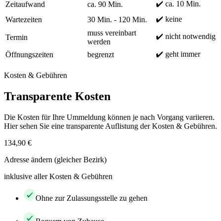
✔️ ca. 10 Min.
Zeitaufwand
ca. 90 Min.
✔️ keine
Wartezeiten
30 Min. - 120 Min.
muss vereinbart
✔️ nicht notwendig
Termin
werden
✔️ geht immer
Öffnungszeiten
begrenzt
Kosten & Gebühren
Transparente Kosten
Die Kosten für Ihre Ummeldung können je nach Vorgang variieren.
Hier sehen Sie eine transparente Auflistung der Kosten & Gebühren.
134,90 €
Adresse ändern (gleicher Bezirk)
inklusive aller Kosten & Gebühren
Ohne zur Zulassungsstelle zu gehen