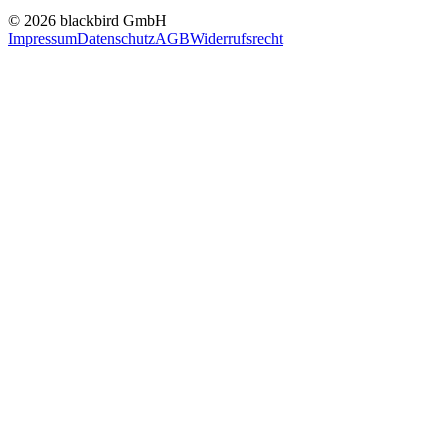
© 2026 blackbird GmbH
Impressum
Datenschutz
AGB
Widerrufsrecht