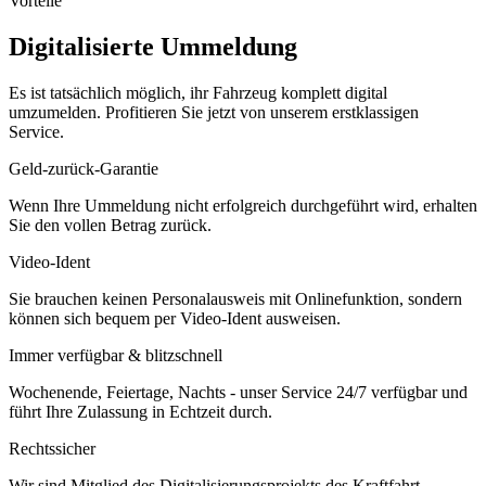
Vorteile
Digitalisierte Ummeldung
Es ist tatsächlich möglich, ihr Fahrzeug komplett digital
umzumelden. Profitieren Sie jetzt von unserem erstklassigen
Service.
Geld-zurück-Garantie
Wenn Ihre Ummeldung nicht erfolgreich durchgeführt wird, erhalten
Sie den vollen Betrag zurück.
Video-Ident
Sie brauchen keinen Personalausweis mit Onlinefunktion, sondern
können sich bequem per Video-Ident ausweisen.
Immer verfügbar & blitzschnell
Wochenende, Feiertage, Nachts - unser Service 24/7 verfügbar und
führt Ihre Zulassung in Echtzeit durch.
Rechtssicher
Wir sind Mitglied des Digitalisierungsprojekts des Kraftfahrt-