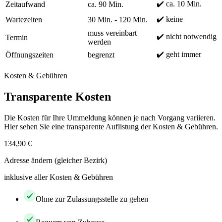
✔️ ca. 10 Min.
Zeitaufwand
ca. 90 Min.
✔️ keine
Wartezeiten
30 Min. - 120 Min.
muss vereinbart
✔️ nicht notwendig
Termin
werden
✔️ geht immer
Öffnungszeiten
begrenzt
Kosten & Gebühren
Transparente Kosten
Die Kosten für Ihre Ummeldung können je nach Vorgang variieren.
Hier sehen Sie eine transparente Auflistung der Kosten & Gebühren.
134,90 €
Adresse ändern (gleicher Bezirk)
inklusive aller Kosten & Gebühren
Ohne zur Zulassungsstelle zu gehen