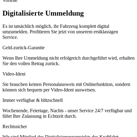
Vorteile
Digitalisierte Ummeldung
Es ist tatsächlich möglich, ihr Fahrzeug komplett digital
umzumelden. Profitieren Sie jetzt von unserem erstklassigen
Service.
Geld-zurück-Garantie
Wenn Ihre Ummeldung nicht erfolgreich durchgeführt wird, erhalten
Sie den vollen Betrag zurück.
Video-Ident
Sie brauchen keinen Personalausweis mit Onlinefunktion, sondern
können sich bequem per Video-Ident ausweisen.
Immer verfügbar & blitzschnell
Wochenende, Feiertage, Nachts - unser Service 24/7 verfügbar und
führt Ihre Zulassung in Echtzeit durch.
Rechtssicher
Wir sind Mitglied des Digitalisierungsprojekts des Kraftfahrt-