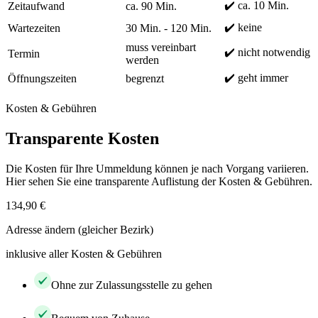
✔️ ca. 10 Min.
Zeitaufwand
ca. 90 Min.
✔️ keine
Wartezeiten
30 Min. - 120 Min.
muss vereinbart
✔️ nicht notwendig
Termin
werden
✔️ geht immer
Öffnungszeiten
begrenzt
Kosten & Gebühren
Transparente Kosten
Die Kosten für Ihre Ummeldung können je nach Vorgang variieren.
Hier sehen Sie eine transparente Auflistung der Kosten & Gebühren.
134,90 €
Adresse ändern (gleicher Bezirk)
inklusive aller Kosten & Gebühren
Ohne zur Zulassungsstelle zu gehen