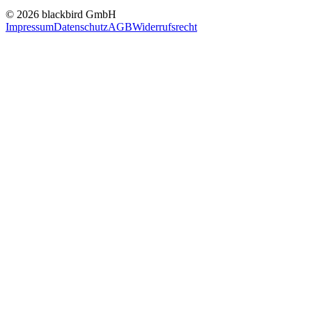
© 2026 blackbird GmbH
Impressum
Datenschutz
AGB
Widerrufsrecht