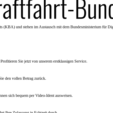
amts (KBA) und stehen im Austausch mit dem Bundesministerium für Di
Profitieren Sie jetzt von unserem erstklassigen Service.
ie den vollen Betrag zurück.
önnen sich bequem per Video-Ident ausweisen.
rt Ihre Zulassung in Echtzeit durch.