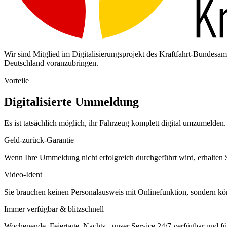
Wir sind Mitglied im Digitalisierungsprojekt des Kraftfahrt-Bundes
Deutschland voranzubringen.
Vorteile
Digitalisierte Ummeldung
Es ist tatsächlich möglich, ihr Fahrzeug komplett digital umzumelden. 
Geld-zurück-Garantie
Wenn Ihre Ummeldung nicht erfolgreich durchgeführt wird, erhalten S
Video-Ident
Sie brauchen keinen Personalausweis mit Onlinefunktion, sondern k
Immer verfügbar & blitzschnell
Wochenende, Feiertage, Nachts - unser Service 24/7 verfügbar und füh