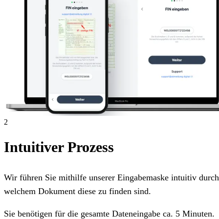
2
Intuitiver Prozess
Wir führen Sie mithilfe unserer Eingabemaske intuitiv dur
welchem Dokument diese zu finden sind.
Sie benötigen für die gesamte Dateneingabe ca. 5 Minuten.