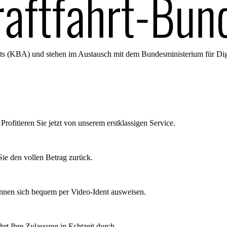
amts (KBA) und stehen im Austausch mit dem Bundesministerium für Di
Profitieren Sie jetzt von unserem erstklassigen Service.
ie den vollen Betrag zurück.
önnen sich bequem per Video-Ident ausweisen.
rt Ihre Zulassung in Echtzeit durch.