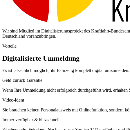
Wir sind Mitglied im Digitalisierungsprojekt des Kraftfahrt-Bundes
Deutschland voranzubringen.
Vorteile
Digitalisierte Ummeldung
Es ist tatsächlich möglich, ihr Fahrzeug komplett digital umzumelden. 
Geld-zurück-Garantie
Wenn Ihre Ummeldung nicht erfolgreich durchgeführt wird, erhalten S
Video-Ident
Sie brauchen keinen Personalausweis mit Onlinefunktion, sondern k
Immer verfügbar & blitzschnell
Wochenende, Feiertage, Nachts - unser Service 24/7 verfügbar und füh