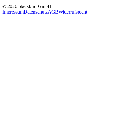
© 2026 blackbird GmbH
Impressum
Datenschutz
AGB
Widerrufsrecht