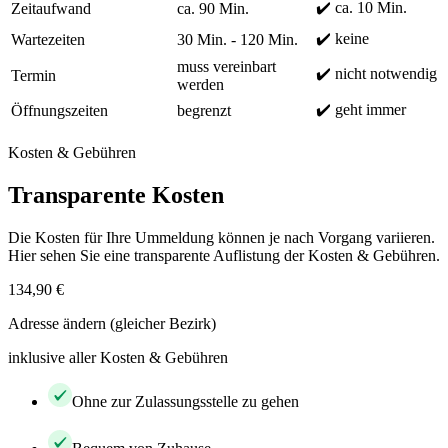
✔️ ca. 10 Min.
Zeitaufwand
ca. 90 Min.
✔️ keine
Wartezeiten
30 Min. - 120 Min.
muss vereinbart
✔️ nicht notwendig
Termin
werden
✔️ geht immer
Öffnungszeiten
begrenzt
Kosten & Gebühren
Transparente Kosten
Die Kosten für Ihre Ummeldung können je nach Vorgang variieren.
Hier sehen Sie eine transparente Auflistung der Kosten & Gebühren.
134,90 €
Adresse ändern (gleicher Bezirk)
inklusive aller Kosten & Gebühren
Ohne zur Zulassungsstelle zu gehen