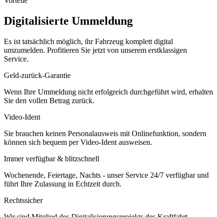
Vorteile
Digitalisierte Ummeldung
Es ist tatsächlich möglich, ihr Fahrzeug komplett digital
umzumelden. Profitieren Sie jetzt von unserem erstklassigen
Service.
Geld-zurück-Garantie
Wenn Ihre Ummeldung nicht erfolgreich durchgeführt wird, erhalten
Sie den vollen Betrag zurück.
Video-Ident
Sie brauchen keinen Personalausweis mit Onlinefunktion, sondern
können sich bequem per Video-Ident ausweisen.
Immer verfügbar & blitzschnell
Wochenende, Feiertage, Nachts - unser Service 24/7 verfügbar und
führt Ihre Zulassung in Echtzeit durch.
Rechtssicher
Wir sind Mitglied des Digitalisierungsprojekts des Kraftfahrt-