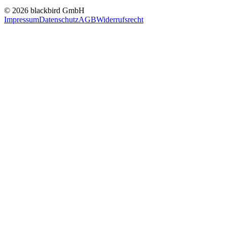
© 2026 blackbird GmbH
Impressum
Datenschutz
AGB
Widerrufsrecht