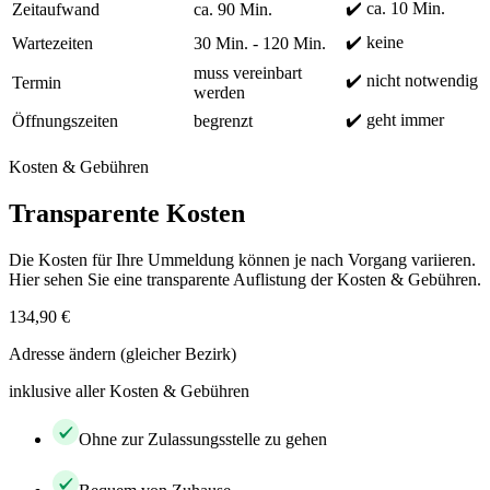
✔️ ca. 10 Min.
Zeitaufwand
ca. 90 Min.
✔️ keine
Wartezeiten
30 Min. - 120 Min.
muss vereinbart
✔️ nicht notwendig
Termin
werden
✔️ geht immer
Öffnungszeiten
begrenzt
Kosten & Gebühren
Transparente Kosten
Die Kosten für Ihre Ummeldung können je nach Vorgang variieren.
Hier sehen Sie eine transparente Auflistung der Kosten & Gebühren.
134,90 €
Adresse ändern (gleicher Bezirk)
inklusive aller Kosten & Gebühren
Ohne zur Zulassungsstelle zu gehen