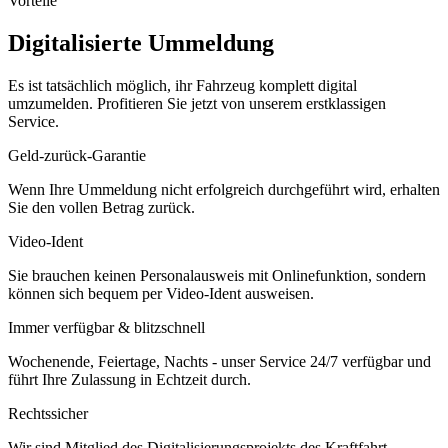
Vorteile
Digitalisierte Ummeldung
Es ist tatsächlich möglich, ihr Fahrzeug komplett digital
umzumelden. Profitieren Sie jetzt von unserem erstklassigen
Service.
Geld-zurück-Garantie
Wenn Ihre Ummeldung nicht erfolgreich durchgeführt wird, erhalten
Sie den vollen Betrag zurück.
Video-Ident
Sie brauchen keinen Personalausweis mit Onlinefunktion, sondern
können sich bequem per Video-Ident ausweisen.
Immer verfügbar & blitzschnell
Wochenende, Feiertage, Nachts - unser Service 24/7 verfügbar und
führt Ihre Zulassung in Echtzeit durch.
Rechtssicher
Wir sind Mitglied des Digitalisierungsprojekts des Kraftfahrt-