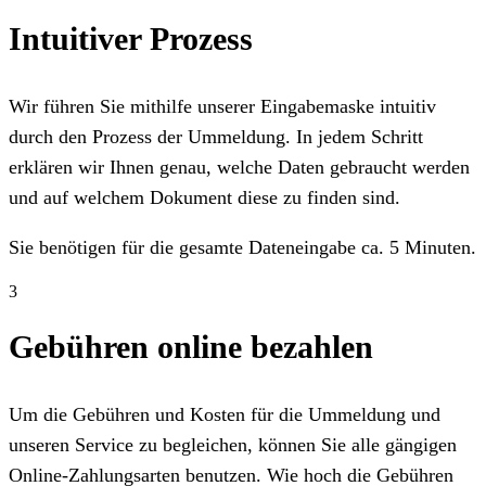
Intuitiver Prozess
Wir führen Sie mithilfe unserer Eingabemaske intuitiv
durch den Prozess der Ummeldung. In jedem Schritt
erklären wir Ihnen genau, welche Daten gebraucht werden
und auf welchem Dokument diese zu finden sind.
Sie benötigen für die gesamte Dateneingabe ca. 5 Minuten.
3
Gebühren online bezahlen
Um die Gebühren und Kosten für die Ummeldung und
unseren Service zu begleichen, können Sie alle gängigen
Online-Zahlungsarten benutzen. Wie hoch die Gebühren