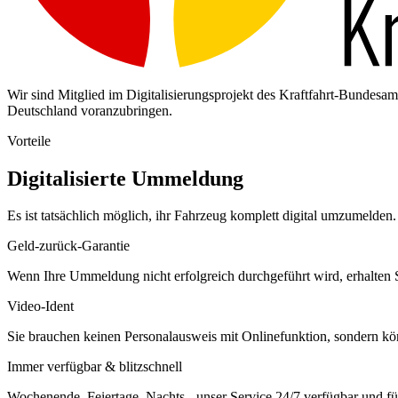
Wir sind Mitglied im Digitalisierungsprojekt des Kraftfahrt-Bundes
Deutschland voranzubringen.
Vorteile
Digitalisierte Ummeldung
Es ist tatsächlich möglich, ihr Fahrzeug komplett digital umzumelden. 
Geld-zurück-Garantie
Wenn Ihre Ummeldung nicht erfolgreich durchgeführt wird, erhalten S
Video-Ident
Sie brauchen keinen Personalausweis mit Onlinefunktion, sondern k
Immer verfügbar & blitzschnell
Wochenende, Feiertage, Nachts - unser Service 24/7 verfügbar und füh