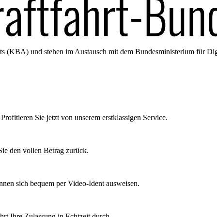
amts (KBA) und stehen im Austausch mit dem Bundesministerium für Di
Profitieren Sie jetzt von unserem erstklassigen Service.
ie den vollen Betrag zurück.
önnen sich bequem per Video-Ident ausweisen.
rt Ihre Zulassung in Echtzeit durch.