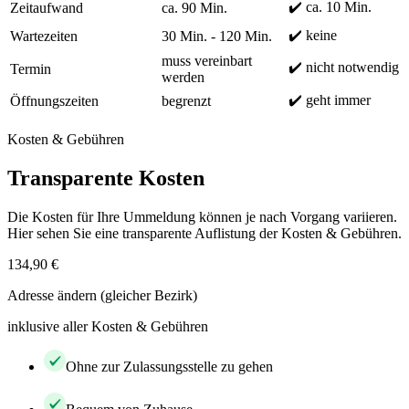
✔️ ca. 10 Min.
Zeitaufwand
ca. 90 Min.
✔️ keine
Wartezeiten
30 Min. - 120 Min.
muss vereinbart
✔️ nicht notwendig
Termin
werden
✔️ geht immer
Öffnungszeiten
begrenzt
Kosten & Gebühren
Transparente Kosten
Die Kosten für Ihre Ummeldung können je nach Vorgang variieren.
Hier sehen Sie eine transparente Auflistung der Kosten & Gebühren.
134,90 €
Adresse ändern (gleicher Bezirk)
inklusive aller Kosten & Gebühren
Ohne zur Zulassungsstelle zu gehen