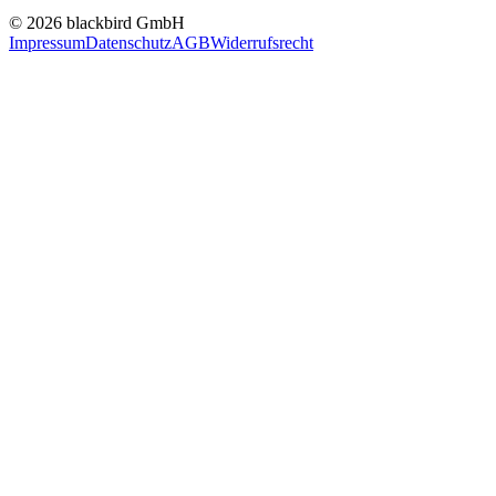
© 2026 blackbird GmbH
Impressum
Datenschutz
AGB
Widerrufsrecht