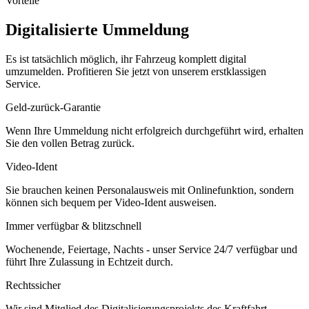
Vorteile
Digitalisierte Ummeldung
Es ist tatsächlich möglich, ihr Fahrzeug komplett digital
umzumelden. Profitieren Sie jetzt von unserem erstklassigen
Service.
Geld-zurück-Garantie
Wenn Ihre Ummeldung nicht erfolgreich durchgeführt wird, erhalten
Sie den vollen Betrag zurück.
Video-Ident
Sie brauchen keinen Personalausweis mit Onlinefunktion, sondern
können sich bequem per Video-Ident ausweisen.
Immer verfügbar & blitzschnell
Wochenende, Feiertage, Nachts - unser Service 24/7 verfügbar und
führt Ihre Zulassung in Echtzeit durch.
Rechtssicher
Wir sind Mitglied des Digitalisierungsprojekts des Kraftfahrt-