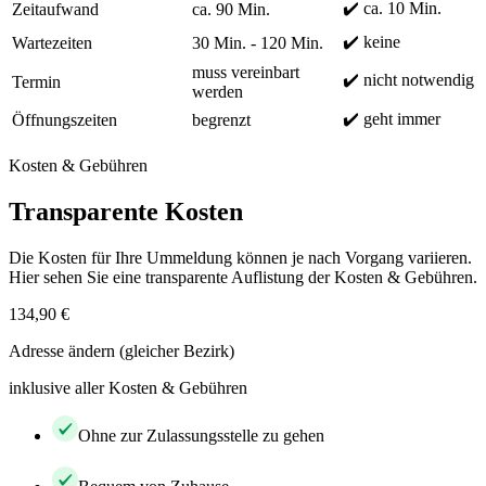
✔️ ca. 10 Min.
Zeitaufwand
ca. 90 Min.
✔️ keine
Wartezeiten
30 Min. - 120 Min.
muss vereinbart
✔️ nicht notwendig
Termin
werden
✔️ geht immer
Öffnungszeiten
begrenzt
Kosten & Gebühren
Transparente Kosten
Die Kosten für Ihre Ummeldung können je nach Vorgang variieren.
Hier sehen Sie eine transparente Auflistung der Kosten & Gebühren.
134,90 €
Adresse ändern (gleicher Bezirk)
inklusive aller Kosten & Gebühren
Ohne zur Zulassungsstelle zu gehen