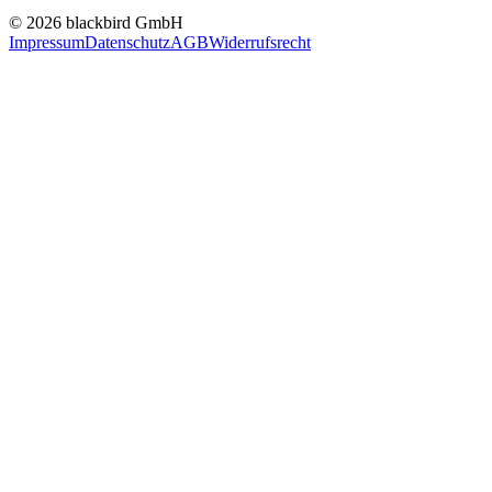
© 2026 blackbird GmbH
Impressum
Datenschutz
AGB
Widerrufsrecht