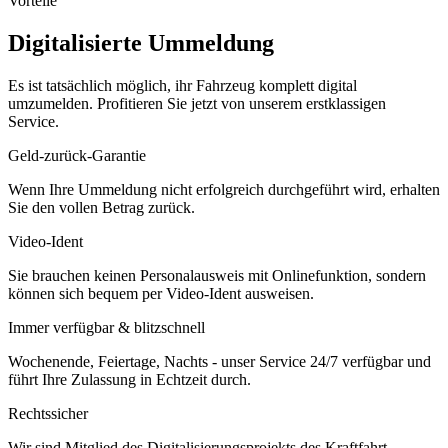
Vorteile
Digitalisierte Ummeldung
Es ist tatsächlich möglich, ihr Fahrzeug komplett digital
umzumelden. Profitieren Sie jetzt von unserem erstklassigen
Service.
Geld-zurück-Garantie
Wenn Ihre Ummeldung nicht erfolgreich durchgeführt wird, erhalten
Sie den vollen Betrag zurück.
Video-Ident
Sie brauchen keinen Personalausweis mit Onlinefunktion, sondern
können sich bequem per Video-Ident ausweisen.
Immer verfügbar & blitzschnell
Wochenende, Feiertage, Nachts - unser Service 24/7 verfügbar und
führt Ihre Zulassung in Echtzeit durch.
Rechtssicher
Wir sind Mitglied des Digitalisierungsprojekts des Kraftfahrt-