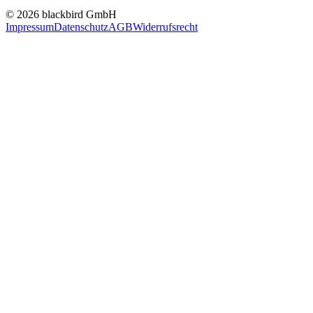
© 2026 blackbird GmbH
Impressum
Datenschutz
AGB
Widerrufsrecht