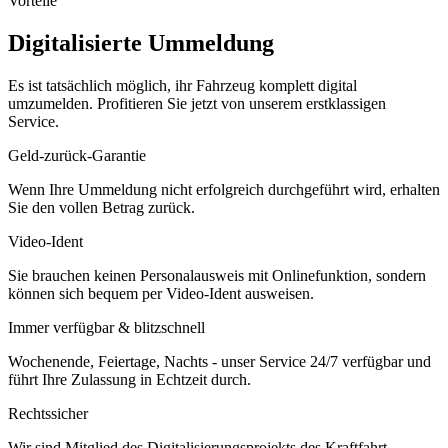
Vorteile
Digitalisierte Ummeldung
Es ist tatsächlich möglich, ihr Fahrzeug komplett digital
umzumelden. Profitieren Sie jetzt von unserem erstklassigen
Service.
Geld-zurück-Garantie
Wenn Ihre Ummeldung nicht erfolgreich durchgeführt wird, erhalten
Sie den vollen Betrag zurück.
Video-Ident
Sie brauchen keinen Personalausweis mit Onlinefunktion, sondern
können sich bequem per Video-Ident ausweisen.
Immer verfügbar & blitzschnell
Wochenende, Feiertage, Nachts - unser Service 24/7 verfügbar und
führt Ihre Zulassung in Echtzeit durch.
Rechtssicher
Wir sind Mitglied des Digitalisierungsprojekts des Kraftfahrt-