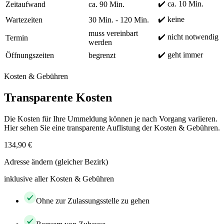
✔️ ca. 10 Min.
Zeitaufwand
ca. 90 Min.
✔️ keine
Wartezeiten
30 Min. - 120 Min.
muss vereinbart
✔️ nicht notwendig
Termin
werden
✔️ geht immer
Öffnungszeiten
begrenzt
Kosten & Gebühren
Transparente Kosten
Die Kosten für Ihre Ummeldung können je nach Vorgang variieren.
Hier sehen Sie eine transparente Auflistung der Kosten & Gebühren.
134,90 €
Adresse ändern (gleicher Bezirk)
inklusive aller Kosten & Gebühren
Ohne zur Zulassungsstelle zu gehen