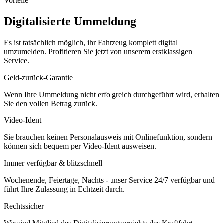
Vorteile
Digitalisierte Ummeldung
Es ist tatsächlich möglich, ihr Fahrzeug komplett digital
umzumelden. Profitieren Sie jetzt von unserem erstklassigen
Service.
Geld-zurück-Garantie
Wenn Ihre Ummeldung nicht erfolgreich durchgeführt wird, erhalten
Sie den vollen Betrag zurück.
Video-Ident
Sie brauchen keinen Personalausweis mit Onlinefunktion, sondern
können sich bequem per Video-Ident ausweisen.
Immer verfügbar & blitzschnell
Wochenende, Feiertage, Nachts - unser Service 24/7 verfügbar und
führt Ihre Zulassung in Echtzeit durch.
Rechtssicher
Wir sind Mitglied des Digitalisierungsprojekts des Kraftfahrt-