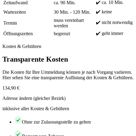
✔️ ca. 10 Min.
Zeitaufwand
ca. 90 Min.
✔️ keine
Wartezeiten
30 Min. - 120 Min.
muss vereinbart
✔️ nicht notwendig
Termin
werden
✔️ geht immer
Öffnungszeiten
begrenzt
Kosten & Gebühren
Transparente Kosten
Die Kosten für Ihre Ummeldung können je nach Vorgang variieren.
Hier sehen Sie eine transparente Auflistung der Kosten & Gebühren.
134,90 €
Adresse ändern (gleicher Bezirk)
inklusive aller Kosten & Gebühren
Ohne zur Zulassungsstelle zu gehen