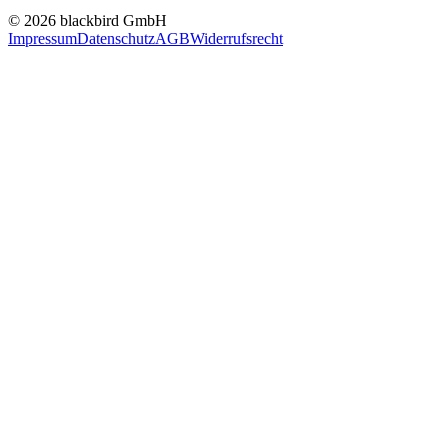
© 2026 blackbird GmbH
Impressum
Datenschutz
AGB
Widerrufsrecht