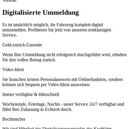
Vorteile
Digitalisierte Ummeldung
Es ist tatsächlich möglich, ihr Fahrzeug komplett digital
umzumelden. Profitieren Sie jetzt von unserem erstklassigen
Service.
Geld-zurück-Garantie
Wenn Ihre Ummeldung nicht erfolgreich durchgeführt wird, erhalten
Sie den vollen Betrag zurück.
Video-Ident
Sie brauchen keinen Personalausweis mit Onlinefunktion, sondern
können sich bequem per Video-Ident ausweisen.
Immer verfügbar & blitzschnell
Wochenende, Feiertage, Nachts - unser Service 24/7 verfügbar und
führt Ihre Zulassung in Echtzeit durch.
Rechtssicher
Wir sind Mitglied des Digitalisierungsprojekts des Kraftfahrt-