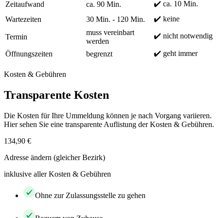
✔️ ca. 10 Min.
Zeitaufwand
ca. 90 Min.
✔️ keine
Wartezeiten
30 Min. - 120 Min.
muss vereinbart
✔️ nicht notwendig
Termin
werden
✔️ geht immer
Öffnungszeiten
begrenzt
Kosten & Gebühren
Transparente Kosten
Die Kosten für Ihre Ummeldung können je nach Vorgang variieren.
Hier sehen Sie eine transparente Auflistung der Kosten & Gebühren.
134,90 €
Adresse ändern (gleicher Bezirk)
inklusive aller Kosten & Gebühren
Ohne zur Zulassungsstelle zu gehen