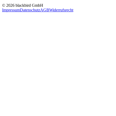
© 2026 blackbird GmbH
Impressum
Datenschutz
AGB
Widerrufsrecht