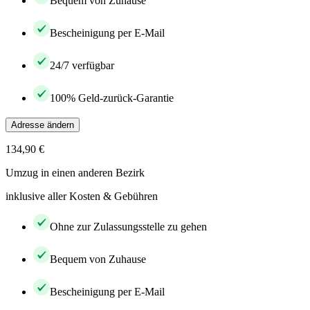
Bequem von Zuhause
Bescheinigung per E-Mail
24/7 verfügbar
100% Geld-zurück-Garantie
Adresse ändern
134,90 €
Umzug in einen anderen Bezirk
inklusive aller Kosten & Gebühren
Ohne zur Zulassungsstelle zu gehen
Bequem von Zuhause
Bescheinigung per E-Mail