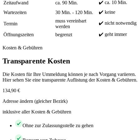
✔️ ca. 10 Min.
Zeitaufwand
ca. 90 Min.
✔️ keine
Wartezeiten
30 Min. - 120 Min.
muss vereinbart
✔️ nicht notwendig
Termin
werden
✔️ geht immer
Öffnungszeiten
begrenzt
Kosten & Gebühren
Transparente Kosten
Die Kosten für Ihre Ummeldung können je nach Vorgang variieren.
Hier sehen Sie eine transparente Auflistung der Kosten & Gebühren.
134,90 €
Adresse ändern (gleicher Bezirk)
inklusive aller Kosten & Gebühren
Ohne zur Zulassungsstelle zu gehen