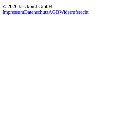
© 2026 blackbird GmbH
Impressum
Datenschutz
AGB
Widerrufsrecht