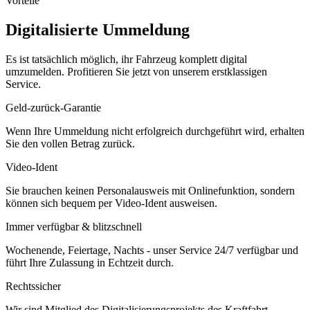
Vorteile
Digitalisierte Ummeldung
Es ist tatsächlich möglich, ihr Fahrzeug komplett digital
umzumelden. Profitieren Sie jetzt von unserem erstklassigen
Service.
Geld-zurück-Garantie
Wenn Ihre Ummeldung nicht erfolgreich durchgeführt wird, erhalten
Sie den vollen Betrag zurück.
Video-Ident
Sie brauchen keinen Personalausweis mit Onlinefunktion, sondern
können sich bequem per Video-Ident ausweisen.
Immer verfügbar & blitzschnell
Wochenende, Feiertage, Nachts - unser Service 24/7 verfügbar und
führt Ihre Zulassung in Echtzeit durch.
Rechtssicher
Wir sind Mitglied des Digitalisierungsprojekts des Kraftfahrt-