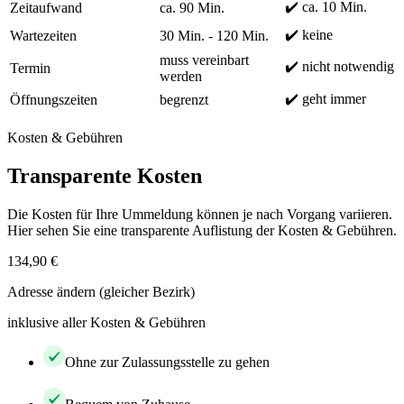
✔️ ca. 10 Min.
Zeitaufwand
ca. 90 Min.
✔️ keine
Wartezeiten
30 Min. - 120 Min.
muss vereinbart
✔️ nicht notwendig
Termin
werden
✔️ geht immer
Öffnungszeiten
begrenzt
Kosten & Gebühren
Transparente Kosten
Die Kosten für Ihre Ummeldung können je nach Vorgang variieren.
Hier sehen Sie eine transparente Auflistung der Kosten & Gebühren.
134,90 €
Adresse ändern (gleicher Bezirk)
inklusive aller Kosten & Gebühren
Ohne zur Zulassungsstelle zu gehen