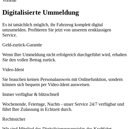
Vorteile
Digitalisierte Ummeldung
Es ist tatsächlich möglich, ihr Fahrzeug komplett digital
umzumelden. Profitieren Sie jetzt von unserem erstklassigen
Service.
Geld-zurück-Garantie
Wenn Ihre Ummeldung nicht erfolgreich durchgeführt wird, erhalten
Sie den vollen Betrag zurück.
Video-Ident
Sie brauchen keinen Personalausweis mit Onlinefunktion, sondern
können sich bequem per Video-Ident ausweisen.
Immer verfügbar & blitzschnell
Wochenende, Feiertage, Nachts - unser Service 24/7 verfügbar und
führt Ihre Zulassung in Echtzeit durch.
Rechtssicher
Wir sind Mitglied des Digitalisierungsprojekts des Kraftfahrt-