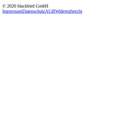
© 2026 blackbird GmbH
Impressum
Datenschutz
AGB
Widerrufsrecht