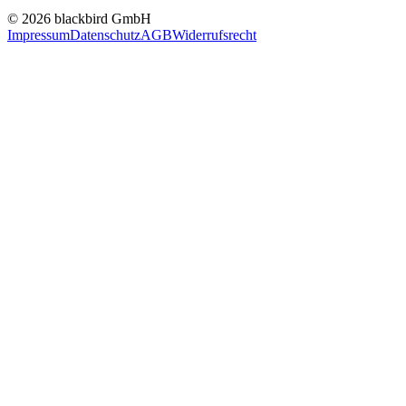
© 2026 blackbird GmbH
Impressum
Datenschutz
AGB
Widerrufsrecht