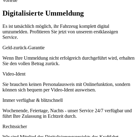
Vorteile
Digitalisierte Ummeldung
Es ist tatsächlich möglich, ihr Fahrzeug komplett digital
umzumelden. Profitieren Sie jetzt von unserem erstklassigen
Service.
Geld-zurück-Garantie
Wenn Ihre Ummeldung nicht erfolgreich durchgeführt wird, erhalten
Sie den vollen Betrag zurück.
Video-Ident
Sie brauchen keinen Personalausweis mit Onlinefunktion, sondern
können sich bequem per Video-Ident ausweisen.
Immer verfügbar & blitzschnell
Wochenende, Feiertage, Nachts - unser Service 24/7 verfügbar und
führt Ihre Zulassung in Echtzeit durch.
Rechtssicher
Wir sind Mitglied des Digitalisierungsprojekts des Kraftfahrt-