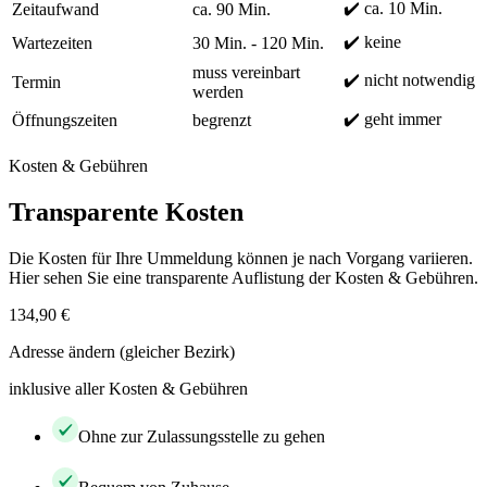
✔️ ca. 10 Min.
Zeitaufwand
ca. 90 Min.
✔️ keine
Wartezeiten
30 Min. - 120 Min.
muss vereinbart
✔️ nicht notwendig
Termin
werden
✔️ geht immer
Öffnungszeiten
begrenzt
Kosten & Gebühren
Transparente Kosten
Die Kosten für Ihre Ummeldung können je nach Vorgang variieren.
Hier sehen Sie eine transparente Auflistung der Kosten & Gebühren.
134,90 €
Adresse ändern (gleicher Bezirk)
inklusive aller Kosten & Gebühren
Ohne zur Zulassungsstelle zu gehen