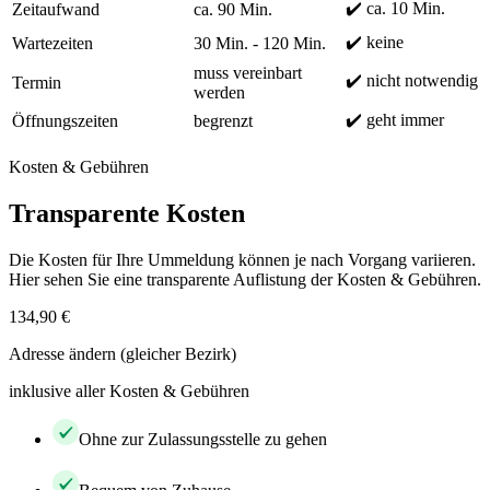
✔️ ca. 10 Min.
Zeitaufwand
ca. 90 Min.
✔️ keine
Wartezeiten
30 Min. - 120 Min.
muss vereinbart
✔️ nicht notwendig
Termin
werden
✔️ geht immer
Öffnungszeiten
begrenzt
Kosten & Gebühren
Transparente Kosten
Die Kosten für Ihre Ummeldung können je nach Vorgang variieren.
Hier sehen Sie eine transparente Auflistung der Kosten & Gebühren.
134,90 €
Adresse ändern (gleicher Bezirk)
inklusive aller Kosten & Gebühren
Ohne zur Zulassungsstelle zu gehen