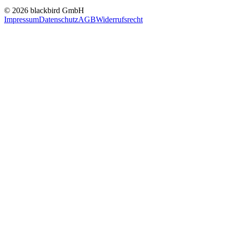
© 2026 blackbird GmbH
Impressum
Datenschutz
AGB
Widerrufsrecht