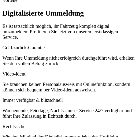
Vorteile
Digitalisierte Ummeldung
Es ist tatsächlich möglich, ihr Fahrzeug komplett digital
umzumelden. Profitieren Sie jetzt von unserem erstklassigen
Service.
Geld-zurück-Garantie
Wenn Ihre Ummeldung nicht erfolgreich durchgeführt wird, erhalten
Sie den vollen Betrag zurück.
Video-Ident
Sie brauchen keinen Personalausweis mit Onlinefunktion, sondern
können sich bequem per Video-Ident ausweisen.
Immer verfügbar & blitzschnell
Wochenende, Feiertage, Nachts - unser Service 24/7 verfügbar und
führt Ihre Zulassung in Echtzeit durch.
Rechtssicher
Wir sind Mitglied des Digitalisierungsprojekts des Kraftfahrt-