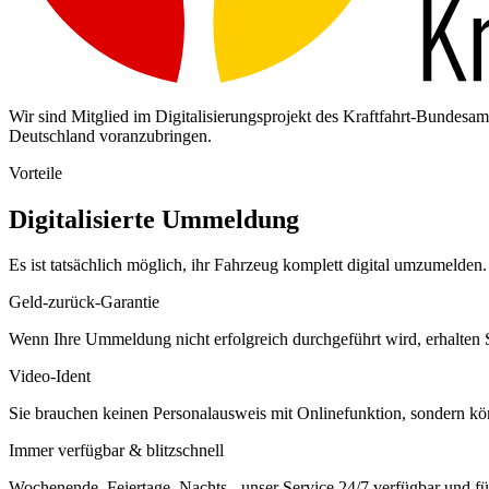
Wir sind Mitglied im Digitalisierungsprojekt des Kraftfahrt-Bundes
Deutschland voranzubringen.
Vorteile
Digitalisierte Ummeldung
Es ist tatsächlich möglich, ihr Fahrzeug komplett digital umzumelden. 
Geld-zurück-Garantie
Wenn Ihre Ummeldung nicht erfolgreich durchgeführt wird, erhalten S
Video-Ident
Sie brauchen keinen Personalausweis mit Onlinefunktion, sondern k
Immer verfügbar & blitzschnell
Wochenende, Feiertage, Nachts - unser Service 24/7 verfügbar und füh