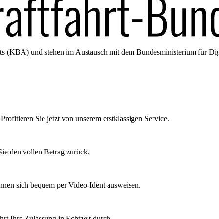
amts (KBA) und stehen im Austausch mit dem Bundesministerium für Di
Profitieren Sie jetzt von unserem erstklassigen Service.
ie den vollen Betrag zurück.
önnen sich bequem per Video-Ident ausweisen.
rt Ihre Zulassung in Echtzeit durch.