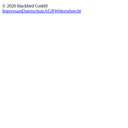
© 2026 blackbird GmbH
Impressum
Datenschutz
AGB
Widerrufsrecht