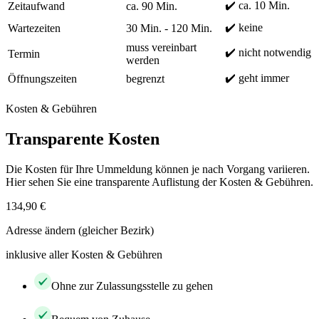
✔️ ca. 10 Min.
Zeitaufwand
ca. 90 Min.
✔️ keine
Wartezeiten
30 Min. - 120 Min.
muss vereinbart
✔️ nicht notwendig
Termin
werden
✔️ geht immer
Öffnungszeiten
begrenzt
Kosten & Gebühren
Transparente Kosten
Die Kosten für Ihre Ummeldung können je nach Vorgang variieren.
Hier sehen Sie eine transparente Auflistung der Kosten & Gebühren.
134,90 €
Adresse ändern (gleicher Bezirk)
inklusive aller Kosten & Gebühren
Ohne zur Zulassungsstelle zu gehen