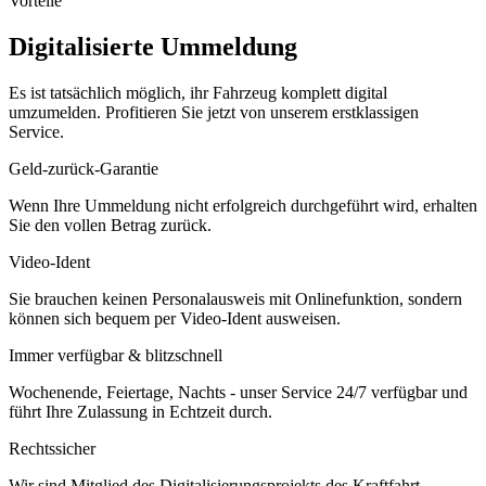
Vorteile
Digitalisierte Ummeldung
Es ist tatsächlich möglich, ihr Fahrzeug komplett digital
umzumelden. Profitieren Sie jetzt von unserem erstklassigen
Service.
Geld-zurück-Garantie
Wenn Ihre Ummeldung nicht erfolgreich durchgeführt wird, erhalten
Sie den vollen Betrag zurück.
Video-Ident
Sie brauchen keinen Personalausweis mit Onlinefunktion, sondern
können sich bequem per Video-Ident ausweisen.
Immer verfügbar & blitzschnell
Wochenende, Feiertage, Nachts - unser Service 24/7 verfügbar und
führt Ihre Zulassung in Echtzeit durch.
Rechtssicher
Wir sind Mitglied des Digitalisierungsprojekts des Kraftfahrt-