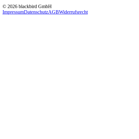
© 2026 blackbird GmbH
Impressum
Datenschutz
AGB
Widerrufsrecht