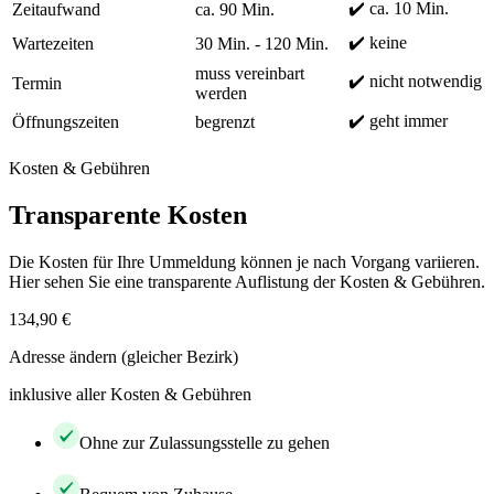
✔️ ca. 10 Min.
Zeitaufwand
ca. 90 Min.
✔️ keine
Wartezeiten
30 Min. - 120 Min.
muss vereinbart
✔️ nicht notwendig
Termin
werden
✔️ geht immer
Öffnungszeiten
begrenzt
Kosten & Gebühren
Transparente Kosten
Die Kosten für Ihre Ummeldung können je nach Vorgang variieren.
Hier sehen Sie eine transparente Auflistung der Kosten & Gebühren.
134,90 €
Adresse ändern (gleicher Bezirk)
inklusive aller Kosten & Gebühren
Ohne zur Zulassungsstelle zu gehen