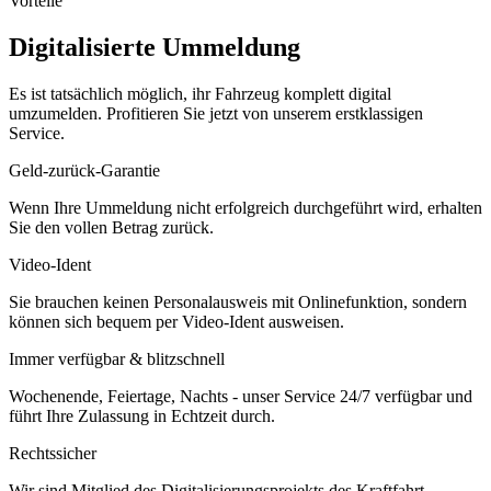
Vorteile
Digitalisierte Ummeldung
Es ist tatsächlich möglich, ihr Fahrzeug komplett digital
umzumelden. Profitieren Sie jetzt von unserem erstklassigen
Service.
Geld-zurück-Garantie
Wenn Ihre Ummeldung nicht erfolgreich durchgeführt wird, erhalten
Sie den vollen Betrag zurück.
Video-Ident
Sie brauchen keinen Personalausweis mit Onlinefunktion, sondern
können sich bequem per Video-Ident ausweisen.
Immer verfügbar & blitzschnell
Wochenende, Feiertage, Nachts - unser Service 24/7 verfügbar und
führt Ihre Zulassung in Echtzeit durch.
Rechtssicher
Wir sind Mitglied des Digitalisierungsprojekts des Kraftfahrt-