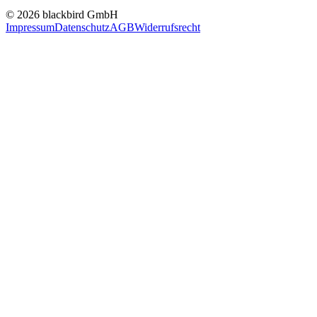
© 2026 blackbird GmbH
Impressum
Datenschutz
AGB
Widerrufsrecht