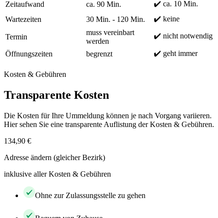
✔️ ca. 10 Min.
Zeitaufwand
ca. 90 Min.
✔️ keine
Wartezeiten
30 Min. - 120 Min.
muss vereinbart
✔️ nicht notwendig
Termin
werden
✔️ geht immer
Öffnungszeiten
begrenzt
Kosten & Gebühren
Transparente Kosten
Die Kosten für Ihre Ummeldung können je nach Vorgang variieren.
Hier sehen Sie eine transparente Auflistung der Kosten & Gebühren.
134,90 €
Adresse ändern (gleicher Bezirk)
inklusive aller Kosten & Gebühren
Ohne zur Zulassungsstelle zu gehen