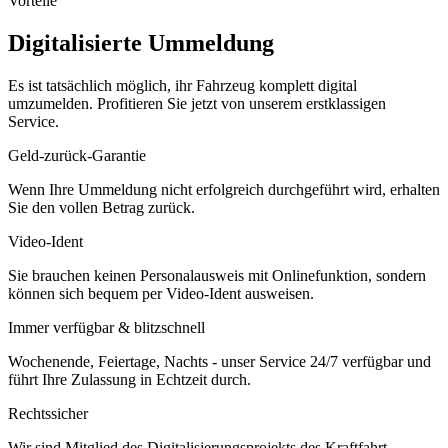
Vorteile
Digitalisierte Ummeldung
Es ist tatsächlich möglich, ihr Fahrzeug komplett digital
umzumelden. Profitieren Sie jetzt von unserem erstklassigen
Service.
Geld-zurück-Garantie
Wenn Ihre Ummeldung nicht erfolgreich durchgeführt wird, erhalten
Sie den vollen Betrag zurück.
Video-Ident
Sie brauchen keinen Personalausweis mit Onlinefunktion, sondern
können sich bequem per Video-Ident ausweisen.
Immer verfügbar & blitzschnell
Wochenende, Feiertage, Nachts - unser Service 24/7 verfügbar und
führt Ihre Zulassung in Echtzeit durch.
Rechtssicher
Wir sind Mitglied des Digitalisierungsprojekts des Kraftfahrt-