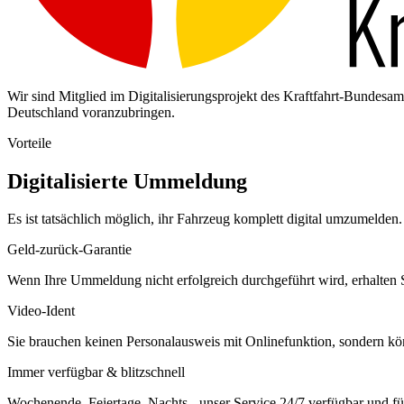
Wir sind Mitglied im Digitalisierungsprojekt des Kraftfahrt-Bundes
Deutschland voranzubringen.
Vorteile
Digitalisierte Ummeldung
Es ist tatsächlich möglich, ihr Fahrzeug komplett digital umzumelden. 
Geld-zurück-Garantie
Wenn Ihre Ummeldung nicht erfolgreich durchgeführt wird, erhalten S
Video-Ident
Sie brauchen keinen Personalausweis mit Onlinefunktion, sondern k
Immer verfügbar & blitzschnell
Wochenende, Feiertage, Nachts - unser Service 24/7 verfügbar und füh