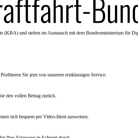
amts (KBA) und stehen im Austausch mit dem Bundesministerium für Di
Profitieren Sie jetzt von unserem erstklassigen Service.
ie den vollen Betrag zurück.
önnen sich bequem per Video-Ident ausweisen.
rt Ihre Zulassung in Echtzeit durch.