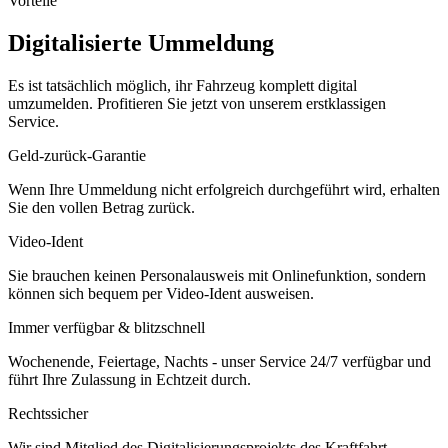
Vorteile
Digitalisierte Ummeldung
Es ist tatsächlich möglich, ihr Fahrzeug komplett digital
umzumelden. Profitieren Sie jetzt von unserem erstklassigen
Service.
Geld-zurück-Garantie
Wenn Ihre Ummeldung nicht erfolgreich durchgeführt wird, erhalten
Sie den vollen Betrag zurück.
Video-Ident
Sie brauchen keinen Personalausweis mit Onlinefunktion, sondern
können sich bequem per Video-Ident ausweisen.
Immer verfügbar & blitzschnell
Wochenende, Feiertage, Nachts - unser Service 24/7 verfügbar und
führt Ihre Zulassung in Echtzeit durch.
Rechtssicher
Wir sind Mitglied des Digitalisierungsprojekts des Kraftfahrt-