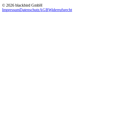
© 2026 blackbird GmbH
Impressum
Datenschutz
AGB
Widerrufsrecht