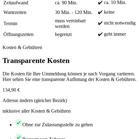
✔️ ca. 10 Min.
Zeitaufwand
ca. 90 Min.
✔️ keine
Wartezeiten
30 Min. - 120 Min.
muss vereinbart
✔️ nicht notwendig
Termin
werden
✔️ geht immer
Öffnungszeiten
begrenzt
Kosten & Gebühren
Transparente Kosten
Die Kosten für Ihre Ummeldung können je nach Vorgang variieren.
Hier sehen Sie eine transparente Auflistung der Kosten & Gebühren.
134,90 €
Adresse ändern (gleicher Bezirk)
inklusive aller Kosten & Gebühren
Ohne zur Zulassungsstelle zu gehen