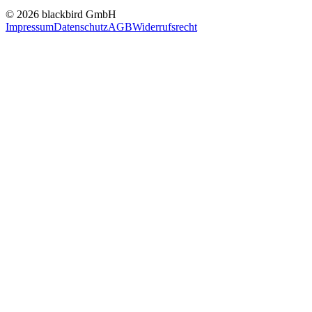
© 2026 blackbird GmbH
Impressum
Datenschutz
AGB
Widerrufsrecht