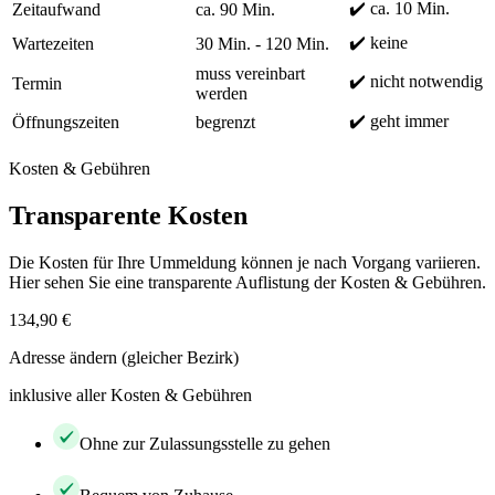
✔️ ca. 10 Min.
Zeitaufwand
ca. 90 Min.
✔️ keine
Wartezeiten
30 Min. - 120 Min.
muss vereinbart
✔️ nicht notwendig
Termin
werden
✔️ geht immer
Öffnungszeiten
begrenzt
Kosten & Gebühren
Transparente Kosten
Die Kosten für Ihre Ummeldung können je nach Vorgang variieren.
Hier sehen Sie eine transparente Auflistung der Kosten & Gebühren.
134,90 €
Adresse ändern (gleicher Bezirk)
inklusive aller Kosten & Gebühren
Ohne zur Zulassungsstelle zu gehen