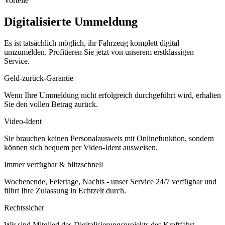
Vorteile
Digitalisierte Ummeldung
Es ist tatsächlich möglich, ihr Fahrzeug komplett digital
umzumelden. Profitieren Sie jetzt von unserem erstklassigen
Service.
Geld-zurück-Garantie
Wenn Ihre Ummeldung nicht erfolgreich durchgeführt wird, erhalten
Sie den vollen Betrag zurück.
Video-Ident
Sie brauchen keinen Personalausweis mit Onlinefunktion, sondern
können sich bequem per Video-Ident ausweisen.
Immer verfügbar & blitzschnell
Wochenende, Feiertage, Nachts - unser Service 24/7 verfügbar und
führt Ihre Zulassung in Echtzeit durch.
Rechtssicher
Wir sind Mitglied des Digitalisierungsprojekts des Kraftfahrt-