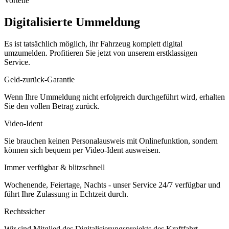
Vorteile
Digitalisierte Ummeldung
Es ist tatsächlich möglich, ihr Fahrzeug komplett digital
umzumelden. Profitieren Sie jetzt von unserem erstklassigen
Service.
Geld-zurück-Garantie
Wenn Ihre Ummeldung nicht erfolgreich durchgeführt wird, erhalten
Sie den vollen Betrag zurück.
Video-Ident
Sie brauchen keinen Personalausweis mit Onlinefunktion, sondern
können sich bequem per Video-Ident ausweisen.
Immer verfügbar & blitzschnell
Wochenende, Feiertage, Nachts - unser Service 24/7 verfügbar und
führt Ihre Zulassung in Echtzeit durch.
Rechtssicher
Wir sind Mitglied des Digitalisierungsprojekts des Kraftfahrt-