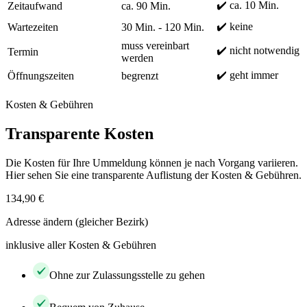
✔️ ca. 10 Min.
Zeitaufwand
ca. 90 Min.
✔️ keine
Wartezeiten
30 Min. - 120 Min.
muss vereinbart
✔️ nicht notwendig
Termin
werden
✔️ geht immer
Öffnungszeiten
begrenzt
Kosten & Gebühren
Transparente Kosten
Die Kosten für Ihre Ummeldung können je nach Vorgang variieren.
Hier sehen Sie eine transparente Auflistung der Kosten & Gebühren.
134,90 €
Adresse ändern (gleicher Bezirk)
inklusive aller Kosten & Gebühren
Ohne zur Zulassungsstelle zu gehen