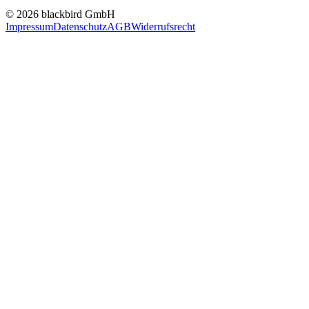
© 2026 blackbird GmbH
Impressum
Datenschutz
AGB
Widerrufsrecht