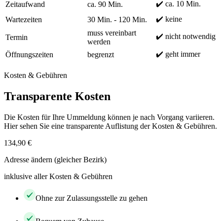
✔️ ca. 10 Min.
Zeitaufwand
ca. 90 Min.
✔️ keine
Wartezeiten
30 Min. - 120 Min.
muss vereinbart
✔️ nicht notwendig
Termin
werden
✔️ geht immer
Öffnungszeiten
begrenzt
Kosten & Gebühren
Transparente Kosten
Die Kosten für Ihre Ummeldung können je nach Vorgang variieren.
Hier sehen Sie eine transparente Auflistung der Kosten & Gebühren.
134,90 €
Adresse ändern (gleicher Bezirk)
inklusive aller Kosten & Gebühren
Ohne zur Zulassungsstelle zu gehen