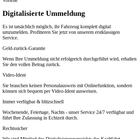
Vorteile
Digitalisierte Ummeldung
Es ist tatsächlich möglich, ihr Fahrzeug komplett digital
umzumelden. Profitieren Sie jetzt von unserem erstklassigen
Service.
Geld-zurück-Garantie
Wenn Ihre Ummeldung nicht erfolgreich durchgeführt wird, erhalten
Sie den vollen Betrag zurück.
Video-Ident
Sie brauchen keinen Personalausweis mit Onlinefunktion, sondern
können sich bequem per Video-Ident ausweisen.
Immer verfügbar & blitzschnell
Wochenende, Feiertage, Nachts - unser Service 24/7 verfügbar und
führt Ihre Zulassung in Echtzeit durch.
Rechtssicher
Wir sind Mitglied des Digitalisierungsprojekts des Kraftfahrt-