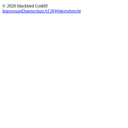
© 2026 blackbird GmbH
Impressum
Datenschutz
AGB
Widerrufsrecht