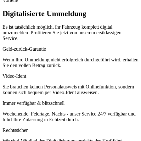
Vorteile
Digitalisierte Ummeldung
Es ist tatsächlich möglich, ihr Fahrzeug komplett digital
umzumelden. Profitieren Sie jetzt von unserem erstklassigen
Service.
Geld-zurück-Garantie
Wenn Ihre Ummeldung nicht erfolgreich durchgeführt wird, erhalten
Sie den vollen Betrag zurück.
Video-Ident
Sie brauchen keinen Personalausweis mit Onlinefunktion, sondern
können sich bequem per Video-Ident ausweisen.
Immer verfügbar & blitzschnell
Wochenende, Feiertage, Nachts - unser Service 24/7 verfügbar und
führt Ihre Zulassung in Echtzeit durch.
Rechtssicher
Wir sind Mitglied des Digitalisierungsprojekts des Kraftfahrt-