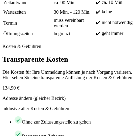
✔️ ca. 10 Min.
Zeitaufwand
ca. 90 Min.
✔️ keine
Wartezeiten
30 Min. - 120 Min.
muss vereinbart
✔️ nicht notwendig
Termin
werden
✔️ geht immer
Öffnungszeiten
begrenzt
Kosten & Gebühren
Transparente Kosten
Die Kosten für Ihre Ummeldung können je nach Vorgang variieren.
Hier sehen Sie eine transparente Auflistung der Kosten & Gebühren.
134,90 €
Adresse ändern (gleicher Bezirk)
inklusive aller Kosten & Gebühren
Ohne zur Zulassungsstelle zu gehen