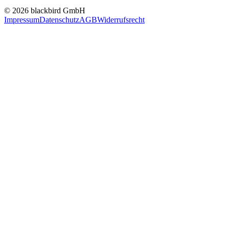
© 2026 blackbird GmbH
Impressum
Datenschutz
AGB
Widerrufsrecht