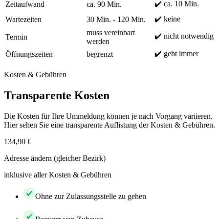
✔️ ca. 10 Min.
Zeitaufwand
ca. 90 Min.
✔️ keine
Wartezeiten
30 Min. - 120 Min.
muss vereinbart
✔️ nicht notwendig
Termin
werden
✔️ geht immer
Öffnungszeiten
begrenzt
Kosten & Gebühren
Transparente Kosten
Die Kosten für Ihre Ummeldung können je nach Vorgang variieren.
Hier sehen Sie eine transparente Auflistung der Kosten & Gebühren.
134,90 €
Adresse ändern (gleicher Bezirk)
inklusive aller Kosten & Gebühren
Ohne zur Zulassungsstelle zu gehen