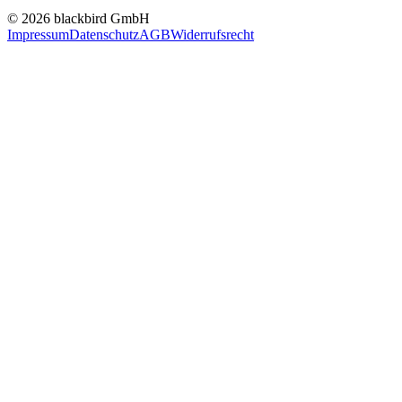
© 2026 blackbird GmbH
Impressum
Datenschutz
AGB
Widerrufsrecht