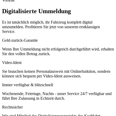
Vorteile
Digitalisierte Ummeldung
Es ist tatsächlich möglich, ihr Fahrzeug komplett digital
umzumelden. Profitieren Sie jetzt von unserem erstklassigen
Service.
Geld-zurück-Garantie
Wenn Ihre Ummeldung nicht erfolgreich durchgeführt wird, erhalten
Sie den vollen Betrag zurück.
Video-Ident
Sie brauchen keinen Personalausweis mit Onlinefunktion, sondern
können sich bequem per Video-Ident ausweisen.
Immer verfügbar & blitzschnell
Wochenende, Feiertage, Nachts - unser Service 24/7 verfügbar und
führt Ihre Zulassung in Echtzeit durch.
Rechtssicher
Wir sind Mitglied des Digitalisierungsprojekts des Kraftfahrt-