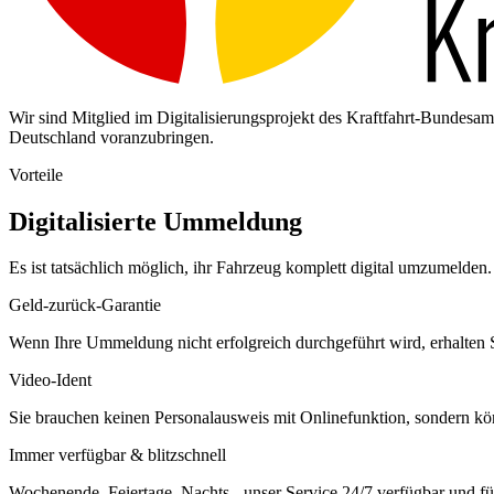
Wir sind Mitglied im Digitalisierungsprojekt des Kraftfahrt-Bundes
Deutschland voranzubringen.
Vorteile
Digitalisierte Ummeldung
Es ist tatsächlich möglich, ihr Fahrzeug komplett digital umzumelden. 
Geld-zurück-Garantie
Wenn Ihre Ummeldung nicht erfolgreich durchgeführt wird, erhalten S
Video-Ident
Sie brauchen keinen Personalausweis mit Onlinefunktion, sondern k
Immer verfügbar & blitzschnell
Wochenende, Feiertage, Nachts - unser Service 24/7 verfügbar und füh