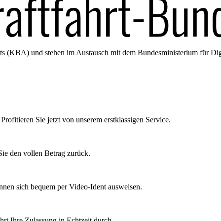
amts (KBA) und stehen im Austausch mit dem Bundesministerium für Di
Profitieren Sie jetzt von unserem erstklassigen Service.
ie den vollen Betrag zurück.
önnen sich bequem per Video-Ident ausweisen.
rt Ihre Zulassung in Echtzeit durch.