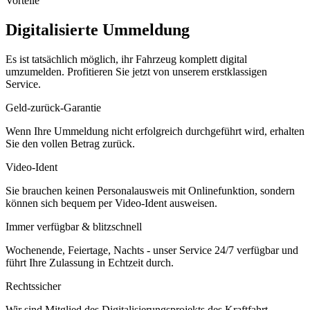
Vorteile
Digitalisierte Ummeldung
Es ist tatsächlich möglich, ihr Fahrzeug komplett digital
umzumelden. Profitieren Sie jetzt von unserem erstklassigen
Service.
Geld-zurück-Garantie
Wenn Ihre Ummeldung nicht erfolgreich durchgeführt wird, erhalten
Sie den vollen Betrag zurück.
Video-Ident
Sie brauchen keinen Personalausweis mit Onlinefunktion, sondern
können sich bequem per Video-Ident ausweisen.
Immer verfügbar & blitzschnell
Wochenende, Feiertage, Nachts - unser Service 24/7 verfügbar und
führt Ihre Zulassung in Echtzeit durch.
Rechtssicher
Wir sind Mitglied des Digitalisierungsprojekts des Kraftfahrt-