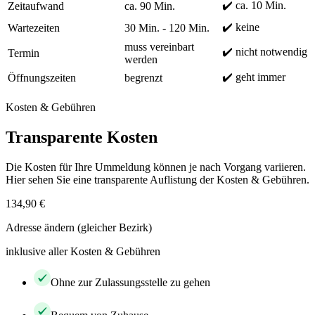
✔️ ca. 10 Min.
Zeitaufwand
ca. 90 Min.
✔️ keine
Wartezeiten
30 Min. - 120 Min.
muss vereinbart
✔️ nicht notwendig
Termin
werden
✔️ geht immer
Öffnungszeiten
begrenzt
Kosten & Gebühren
Transparente Kosten
Die Kosten für Ihre Ummeldung können je nach Vorgang variieren.
Hier sehen Sie eine transparente Auflistung der Kosten & Gebühren.
134,90 €
Adresse ändern (gleicher Bezirk)
inklusive aller Kosten & Gebühren
Ohne zur Zulassungsstelle zu gehen