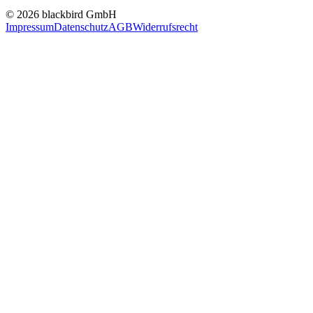
© 2026 blackbird GmbH
Impressum
Datenschutz
AGB
Widerrufsrecht