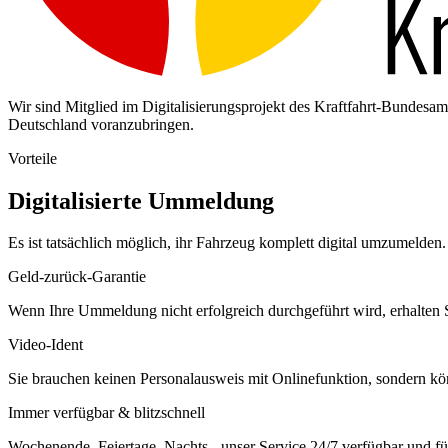
Wir sind Mitglied im Digitalisierungsprojekt des Kraftfahrt-Bundes
Deutschland voranzubringen.
Vorteile
Digitalisierte Ummeldung
Es ist tatsächlich möglich, ihr Fahrzeug komplett digital umzumelden. 
Geld-zurück-Garantie
Wenn Ihre Ummeldung nicht erfolgreich durchgeführt wird, erhalten S
Video-Ident
Sie brauchen keinen Personalausweis mit Onlinefunktion, sondern k
Immer verfügbar & blitzschnell
Wochenende, Feiertage, Nachts - unser Service 24/7 verfügbar und füh