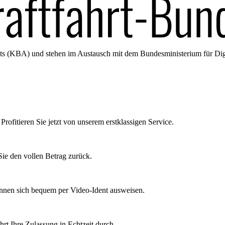
amts (KBA) und stehen im Austausch mit dem Bundesministerium für Di
Profitieren Sie jetzt von unserem erstklassigen Service.
ie den vollen Betrag zurück.
önnen sich bequem per Video-Ident ausweisen.
rt Ihre Zulassung in Echtzeit durch.