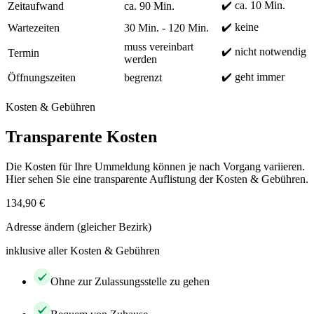
✔️ ca. 10 Min.
Zeitaufwand
ca. 90 Min.
✔️ keine
Wartezeiten
30 Min. - 120 Min.
muss vereinbart
✔️ nicht notwendig
Termin
werden
✔️ geht immer
Öffnungszeiten
begrenzt
Kosten & Gebühren
Transparente Kosten
Die Kosten für Ihre Ummeldung können je nach Vorgang variieren.
Hier sehen Sie eine transparente Auflistung der Kosten & Gebühren.
134,90 €
Adresse ändern (gleicher Bezirk)
inklusive aller Kosten & Gebühren
Ohne zur Zulassungsstelle zu gehen