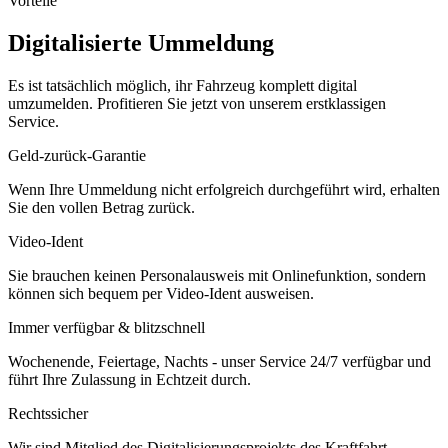
Vorteile
Digitalisierte Ummeldung
Es ist tatsächlich möglich, ihr Fahrzeug komplett digital
umzumelden. Profitieren Sie jetzt von unserem erstklassigen
Service.
Geld-zurück-Garantie
Wenn Ihre Ummeldung nicht erfolgreich durchgeführt wird, erhalten
Sie den vollen Betrag zurück.
Video-Ident
Sie brauchen keinen Personalausweis mit Onlinefunktion, sondern
können sich bequem per Video-Ident ausweisen.
Immer verfügbar & blitzschnell
Wochenende, Feiertage, Nachts - unser Service 24/7 verfügbar und
führt Ihre Zulassung in Echtzeit durch.
Rechtssicher
Wir sind Mitglied des Digitalisierungsprojekts des Kraftfahrt-