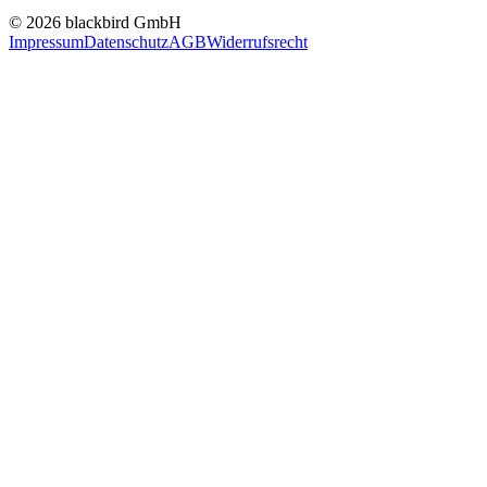
© 2026 blackbird GmbH
Impressum
Datenschutz
AGB
Widerrufsrecht