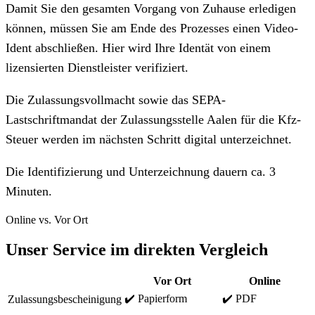
Damit Sie den gesamten Vorgang von Zuhause erledigen
können, müssen Sie am Ende des Prozesses einen Video-
Ident abschließen. Hier wird Ihre Identät von einem
lizensierten Dienstleister verifiziert.
Die Zulassungsvollmacht sowie das SEPA-
Lastschriftmandat der Zulassungsstelle Aalen für die Kfz-
Steuer werden im nächsten Schritt digital unterzeichnet.
Die Identifizierung und Unterzeichnung dauern ca. 3
Minuten.
Online vs. Vor Ort
Unser Service im direkten Vergleich
Vor Ort
Online
✔️ Papierform
✔️ PDF
Zulassungsbescheinigung