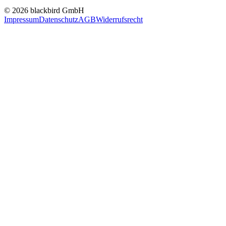
© 2026 blackbird GmbH
Impressum
Datenschutz
AGB
Widerrufsrecht