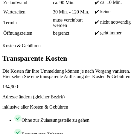
✔️ ca. 10 Min.
Zeitaufwand
ca. 90 Min.
✔️ keine
Wartezeiten
30 Min. - 120 Min.
muss vereinbart
✔️ nicht notwendig
Termin
werden
✔️ geht immer
Öffnungszeiten
begrenzt
Kosten & Gebühren
Transparente Kosten
Die Kosten für Ihre Ummeldung können je nach Vorgang variieren.
Hier sehen Sie eine transparente Auflistung der Kosten & Gebühren.
134,90 €
Adresse ändern (gleicher Bezirk)
inklusive aller Kosten & Gebühren
Ohne zur Zulassungsstelle zu gehen