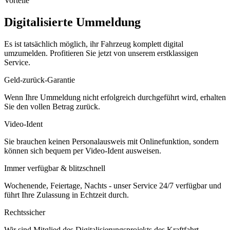
Vorteile
Digitalisierte Ummeldung
Es ist tatsächlich möglich, ihr Fahrzeug komplett digital
umzumelden. Profitieren Sie jetzt von unserem erstklassigen
Service.
Geld-zurück-Garantie
Wenn Ihre Ummeldung nicht erfolgreich durchgeführt wird, erhalten
Sie den vollen Betrag zurück.
Video-Ident
Sie brauchen keinen Personalausweis mit Onlinefunktion, sondern
können sich bequem per Video-Ident ausweisen.
Immer verfügbar & blitzschnell
Wochenende, Feiertage, Nachts - unser Service 24/7 verfügbar und
führt Ihre Zulassung in Echtzeit durch.
Rechtssicher
Wir sind Mitglied des Digitalisierungsprojekts des Kraftfahrt-