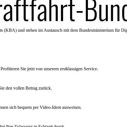
amts (KBA) und stehen im Austausch mit dem Bundesministerium für Di
Profitieren Sie jetzt von unserem erstklassigen Service.
ie den vollen Betrag zurück.
önnen sich bequem per Video-Ident ausweisen.
rt Ihre Zulassung in Echtzeit durch.