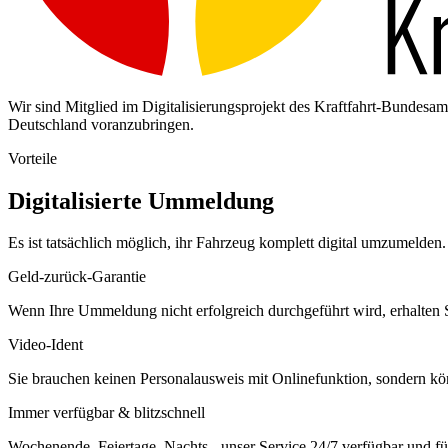
Wir sind Mitglied im Digitalisierungsprojekt des Kraftfahrt-Bundes
Deutschland voranzubringen.
Vorteile
Digitalisierte Ummeldung
Es ist tatsächlich möglich, ihr Fahrzeug komplett digital umzumelden. 
Geld-zurück-Garantie
Wenn Ihre Ummeldung nicht erfolgreich durchgeführt wird, erhalten S
Video-Ident
Sie brauchen keinen Personalausweis mit Onlinefunktion, sondern k
Immer verfügbar & blitzschnell
Wochenende, Feiertage, Nachts - unser Service 24/7 verfügbar und füh