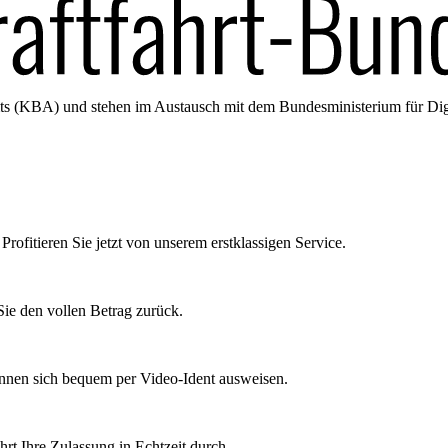
amts (KBA) und stehen im Austausch mit dem Bundesministerium für Di
Profitieren Sie jetzt von unserem erstklassigen Service.
ie den vollen Betrag zurück.
önnen sich bequem per Video-Ident ausweisen.
rt Ihre Zulassung in Echtzeit durch.