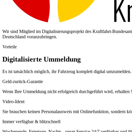
Wir sind Mitglied im Digitalisierungsprojekt des Kraftfahrt-Bundes
Deutschland voranzubringen.
Vorteile
Digitalisierte Ummeldung
Es ist tatsächlich möglich, ihr Fahrzeug komplett digital umzumelden. 
Geld-zurück-Garantie
Wenn Ihre Ummeldung nicht erfolgreich durchgeführt wird, erhalten S
Video-Ident
Sie brauchen keinen Personalausweis mit Onlinefunktion, sondern k
Immer verfügbar & blitzschnell
Wochenende, Feiertage, Nachts - unser Service 24/7 verfügbar und füh