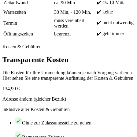
✔️ ca. 10 Min.
Zeitaufwand
ca. 90 Min.
✔️ keine
Wartezeiten
30 Min. - 120 Min.
muss vereinbart
✔️ nicht notwendig
Termin
werden
✔️ geht immer
Öffnungszeiten
begrenzt
Kosten & Gebühren
Transparente Kosten
Die Kosten für Ihre Ummeldung können je nach Vorgang variieren.
Hier sehen Sie eine transparente Auflistung der Kosten & Gebühren.
134,90 €
Adresse ändern (gleicher Bezirk)
inklusive aller Kosten & Gebühren
Ohne zur Zulassungsstelle zu gehen