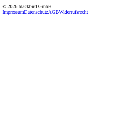
© 2026 blackbird GmbH
Impressum
Datenschutz
AGB
Widerrufsrecht