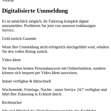
Vorteile
Digitalisierte Ummeldung
Es ist tatsächlich möglich, ihr Fahrzeug komplett digital
umzumelden. Profitieren Sie jetzt von unserem erstklassigen
Service.
Geld-zurück-Garantie
Wenn Ihre Ummeldung nicht erfolgreich durchgeführt wird, erhalten
Sie den vollen Betrag zurück.
Video-Ident
Sie brauchen keinen Personalausweis mit Onlinefunktion, sondern
können sich bequem per Video-Ident ausweisen.
Immer verfügbar & blitzschnell
Wochenende, Feiertage, Nachts - unser Service 24/7 verfügbar und
führt Ihre Zulassung in Echtzeit durch.
Rechtssicher
Wir sind Mitglied des Digitalisierungsprojekts des Kraftfahrt-