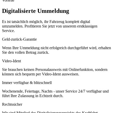
Vorteile
Digitalisierte Ummeldung
Es ist tatsächlich möglich, ihr Fahrzeug komplett digital
umzumelden. Profitieren Sie jetzt von unserem erstklassigen
Service.
Geld-zurück-Garantie
Wenn Ihre Ummeldung nicht erfolgreich durchgeführt wird, erhalten
Sie den vollen Betrag zurück.
Video-Ident
Sie brauchen keinen Personalausweis mit Onlinefunktion, sondern
können sich bequem per Video-Ident ausweisen.
Immer verfügbar & blitzschnell
Wochenende, Feiertage, Nachts - unser Service 24/7 verfügbar und
führt Ihre Zulassung in Echtzeit durch.
Rechtssicher
Wir sind Mitglied des Digitalisierungsprojekts des Kraftfahrt-