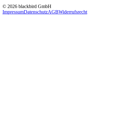
© 2026 blackbird GmbH
Impressum
Datenschutz
AGB
Widerrufsrecht