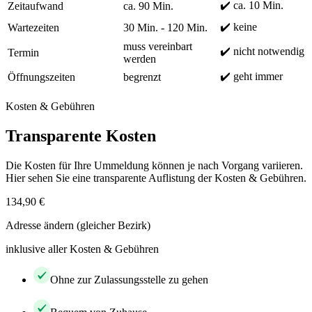
✔️ ca. 10 Min.
Zeitaufwand
ca. 90 Min.
✔️ keine
Wartezeiten
30 Min. - 120 Min.
muss vereinbart
✔️ nicht notwendig
Termin
werden
✔️ geht immer
Öffnungszeiten
begrenzt
Kosten & Gebühren
Transparente Kosten
Die Kosten für Ihre Ummeldung können je nach Vorgang variieren.
Hier sehen Sie eine transparente Auflistung der Kosten & Gebühren.
134,90 €
Adresse ändern (gleicher Bezirk)
inklusive aller Kosten & Gebühren
Ohne zur Zulassungsstelle zu gehen