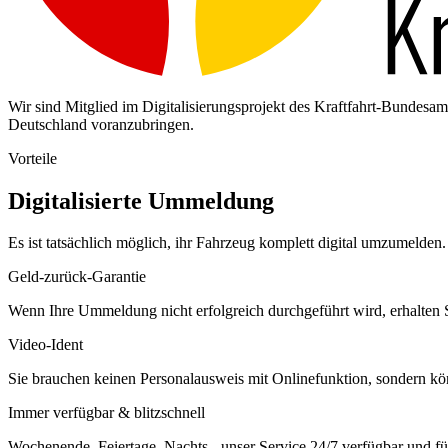
Wir sind Mitglied im Digitalisierungsprojekt des Kraftfahrt-Bundes
Deutschland voranzubringen.
Vorteile
Digitalisierte Ummeldung
Es ist tatsächlich möglich, ihr Fahrzeug komplett digital umzumelden. 
Geld-zurück-Garantie
Wenn Ihre Ummeldung nicht erfolgreich durchgeführt wird, erhalten S
Video-Ident
Sie brauchen keinen Personalausweis mit Onlinefunktion, sondern k
Immer verfügbar & blitzschnell
Wochenende, Feiertage, Nachts - unser Service 24/7 verfügbar und füh