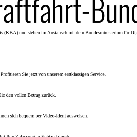
amts (KBA) und stehen im Austausch mit dem Bundesministerium für Di
Profitieren Sie jetzt von unserem erstklassigen Service.
ie den vollen Betrag zurück.
önnen sich bequem per Video-Ident ausweisen.
rt Ihre Zulassung in Echtzeit durch.