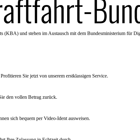
amts (KBA) und stehen im Austausch mit dem Bundesministerium für Di
Profitieren Sie jetzt von unserem erstklassigen Service.
ie den vollen Betrag zurück.
önnen sich bequem per Video-Ident ausweisen.
rt Ihre Zulassung in Echtzeit durch.