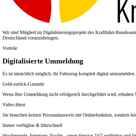
Wir sind Mitglied im Digitalisierungsprojekt des Kraftfahrt-Bundes
Deutschland voranzubringen.
Vorteile
Digitalisierte Ummeldung
Es ist tatsächlich möglich, ihr Fahrzeug komplett digital umzumelden. 
Geld-zurück-Garantie
Wenn Ihre Ummeldung nicht erfolgreich durchgeführt wird, erhalten S
Video-Ident
Sie brauchen keinen Personalausweis mit Onlinefunktion, sondern k
Immer verfügbar & blitzschnell
Wochenende, Feiertage, Nachts - unser Service 24/7 verfügbar und füh