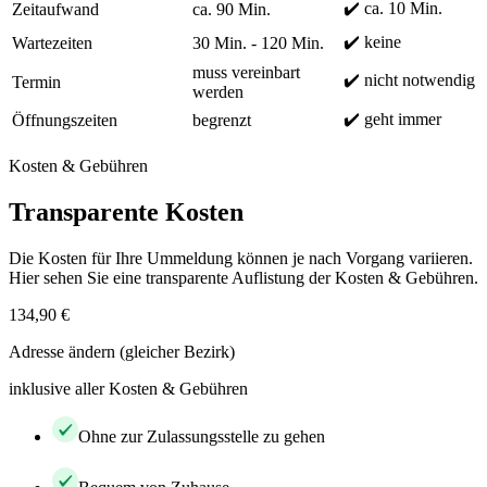
✔️ ca. 10 Min.
Zeitaufwand
ca. 90 Min.
✔️ keine
Wartezeiten
30 Min. - 120 Min.
muss vereinbart
✔️ nicht notwendig
Termin
werden
✔️ geht immer
Öffnungszeiten
begrenzt
Kosten & Gebühren
Transparente Kosten
Die Kosten für Ihre Ummeldung können je nach Vorgang variieren.
Hier sehen Sie eine transparente Auflistung der Kosten & Gebühren.
134,90 €
Adresse ändern (gleicher Bezirk)
inklusive aller Kosten & Gebühren
Ohne zur Zulassungsstelle zu gehen