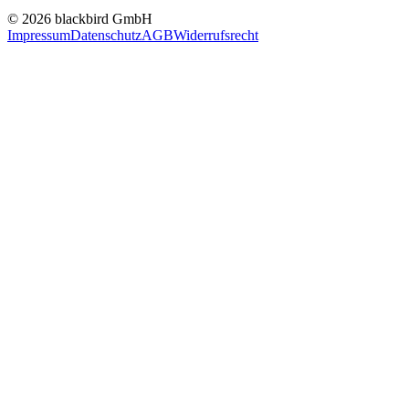
© 2026 blackbird GmbH
Impressum
Datenschutz
AGB
Widerrufsrecht