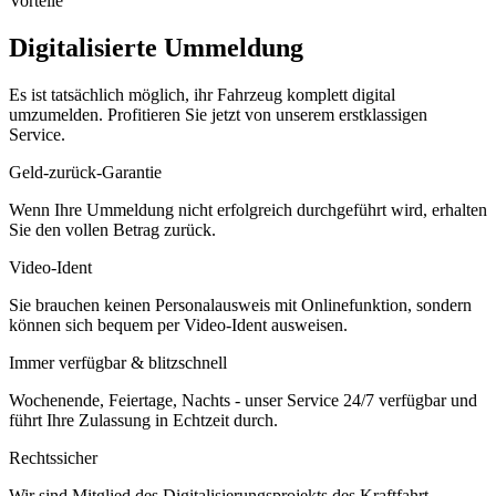
Vorteile
Digitalisierte Ummeldung
Es ist tatsächlich möglich, ihr Fahrzeug komplett digital
umzumelden. Profitieren Sie jetzt von unserem erstklassigen
Service.
Geld-zurück-Garantie
Wenn Ihre Ummeldung nicht erfolgreich durchgeführt wird, erhalten
Sie den vollen Betrag zurück.
Video-Ident
Sie brauchen keinen Personalausweis mit Onlinefunktion, sondern
können sich bequem per Video-Ident ausweisen.
Immer verfügbar & blitzschnell
Wochenende, Feiertage, Nachts - unser Service 24/7 verfügbar und
führt Ihre Zulassung in Echtzeit durch.
Rechtssicher
Wir sind Mitglied des Digitalisierungsprojekts des Kraftfahrt-