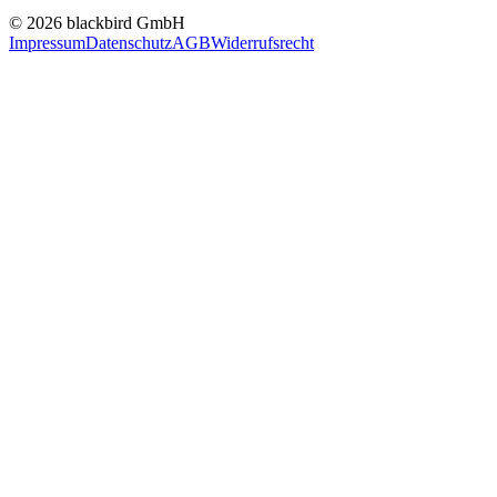
© 2026 blackbird GmbH
Impressum
Datenschutz
AGB
Widerrufsrecht