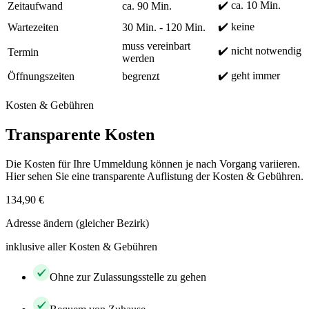
✔️ ca. 10 Min.
Zeitaufwand
ca. 90 Min.
✔️ keine
Wartezeiten
30 Min. - 120 Min.
muss vereinbart
✔️ nicht notwendig
Termin
werden
✔️ geht immer
Öffnungszeiten
begrenzt
Kosten & Gebühren
Transparente Kosten
Die Kosten für Ihre Ummeldung können je nach Vorgang variieren.
Hier sehen Sie eine transparente Auflistung der Kosten & Gebühren.
134,90 €
Adresse ändern (gleicher Bezirk)
inklusive aller Kosten & Gebühren
Ohne zur Zulassungsstelle zu gehen