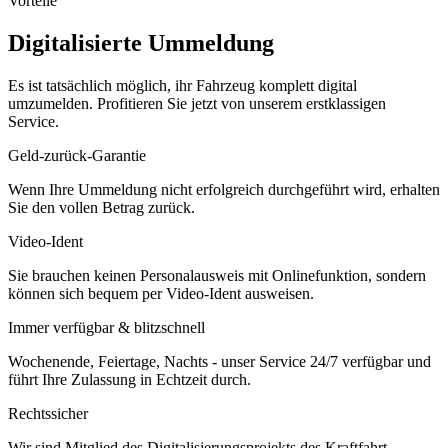
Vorteile
Digitalisierte Ummeldung
Es ist tatsächlich möglich, ihr Fahrzeug komplett digital
umzumelden. Profitieren Sie jetzt von unserem erstklassigen
Service.
Geld-zurück-Garantie
Wenn Ihre Ummeldung nicht erfolgreich durchgeführt wird, erhalten
Sie den vollen Betrag zurück.
Video-Ident
Sie brauchen keinen Personalausweis mit Onlinefunktion, sondern
können sich bequem per Video-Ident ausweisen.
Immer verfügbar & blitzschnell
Wochenende, Feiertage, Nachts - unser Service 24/7 verfügbar und
führt Ihre Zulassung in Echtzeit durch.
Rechtssicher
Wir sind Mitglied des Digitalisierungsprojekts des Kraftfahrt-