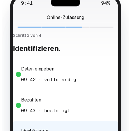
9:41
94%
Online-Zulassung
Schritt 3 von 4
Identifizieren.
Daten eingeben
09:42 · vollständig
Bezahlen
09:43 · bestätigt
Identifizieren