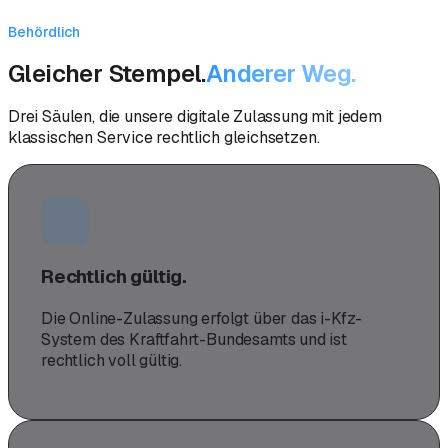
Behördlich
Gleicher Stempel.
Anderer Weg.
Drei Säulen, die unsere digitale Zulassung mit jedem
klassischen Service rechtlich gleichsetzen.
Rechtlich gültig.
Die Online-Zulassung erfolgt über das i-Kfz-
System des Kraftfahrt-Bundesamts und ist
rechtlich voll gültig.