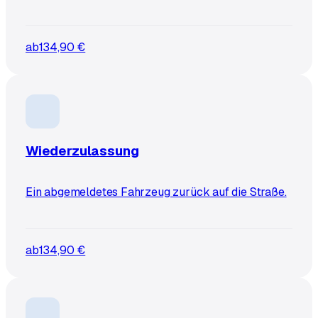
ab
134,90 €
Wiederzulassung
Ein abgemeldetes Fahrzeug zurück auf die Straße.
ab
134,90 €