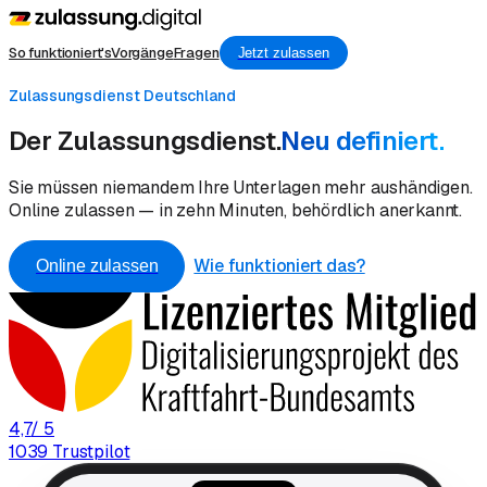
So funktioniert's
Vorgänge
Fragen
Jetzt zulassen
Zulassungsdienst Deutschland
Der Zulassungsdienst.
Neu definiert.
Sie müssen niemandem Ihre Unterlagen mehr aushändigen.
Online zulassen — in zehn Minuten, behördlich anerkannt.
Wie funktioniert das?
Online zulassen
4,7
/ 5
1039 Trustpilot