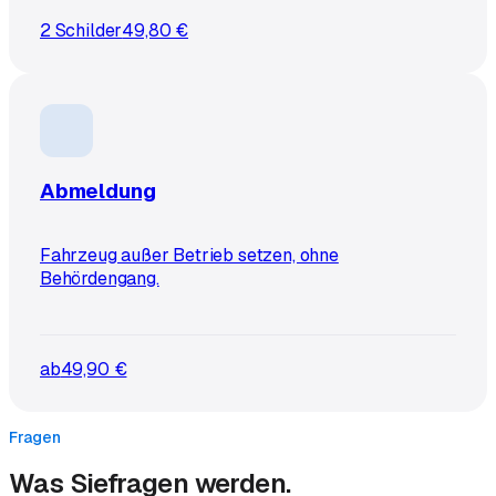
2 Schilder
49,80 €
Abmeldung
Fahrzeug außer Betrieb setzen, ohne
Behördengang.
ab
49,90 €
Fragen
Was Sie
fragen werden.