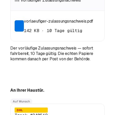
Ihr vorläufiger Zulassungsnachweis
vorlaeufiger-zulassungsnachweis.pdf
142 KB · 10 Tage gültig
Der vorläufige Zulassungsnachweis — sofort
fahrbereit, 10 Tage gültig. Die echten Papiere
kommen danach per Post von der Behörde.
An Ihrer
Haustür.
Auf Wunsch
DHL