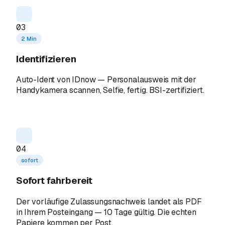
03
2 Min
Identifizieren
Auto-Ident von IDnow — Personalausweis mit der
Handykamera scannen, Selfie, fertig. BSI-zertifiziert.
04
sofort
Sofort fahrbereit
Der vorläufige Zulassungsnachweis landet als PDF
in Ihrem Posteingang — 10 Tage gültig. Die echten
Papiere kommen per Post.