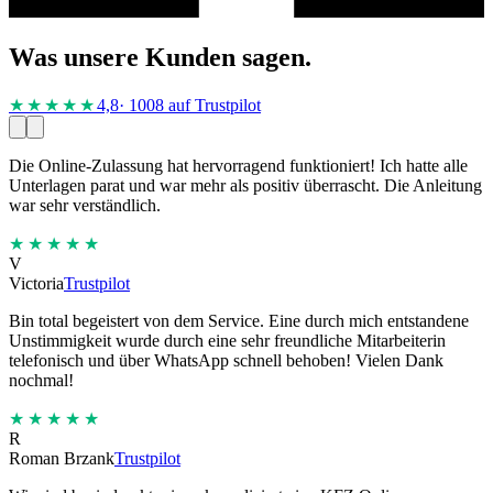
Was unsere Kunden sagen.
★★★★
★
4,8
· 1008 auf Trustpilot
Die Online-Zulassung hat hervorragend funktioniert! Ich hatte alle
Unterlagen parat und war mehr als positiv überrascht. Die Anleitung
war sehr verständlich.
★★★★★
V
Victoria
Trustpilot
Bin total begeistert von dem Service. Eine durch mich entstandene
Unstimmigkeit wurde durch eine sehr freundliche Mitarbeiterin
telefonisch und über WhatsApp schnell behoben! Vielen Dank
nochmal!
★★★★★
R
Roman Brzank
Trustpilot