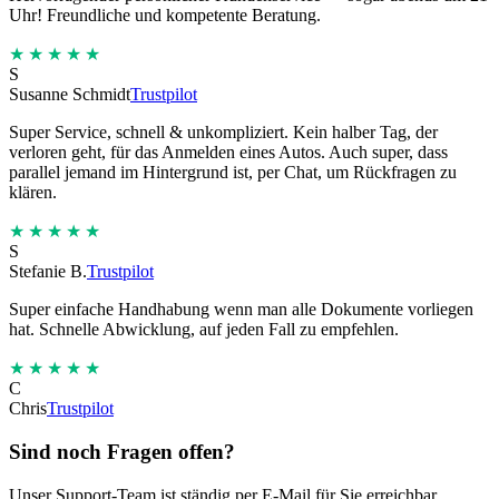
Uhr! Freundliche und kompetente Beratung.
★★★★★
S
Susanne Schmidt
Trustpilot
Super Service, schnell & unkompliziert. Kein halber Tag, der
verloren geht, für das Anmelden eines Autos. Auch super, dass
parallel jemand im Hintergrund ist, per Chat, um Rückfragen zu
klären.
★★★★★
S
Stefanie B.
Trustpilot
Super einfache Handhabung wenn man alle Dokumente vorliegen
hat. Schnelle Abwicklung, auf jeden Fall zu empfehlen.
★★★★★
C
Chris
Trustpilot
Sind noch Fragen offen?
Unser Support-Team ist ständig per E-Mail für Sie erreichbar