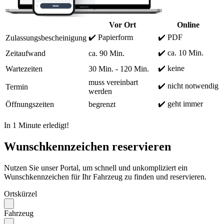
Vor Ort
Online
✔️ Papierform
✔️ PDF
Zulassungsbescheinigung
✔️ ca. 10 Min.
Zeitaufwand
ca. 90 Min.
✔️ keine
Wartezeiten
30 Min. - 120 Min.
muss vereinbart
✔️ nicht notwendig
Termin
werden
✔️ geht immer
Öffnungszeiten
begrenzt
In 1 Minute erledigt!
Wunschkennzeichen reservieren
Nutzen Sie unser Portal, um schnell und unkompliziert ein
Wunschkennzeichen für Ihr Fahrzeug zu finden und reservieren.
Ortskürzel
Fahrzeug