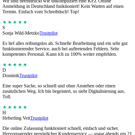
Wir sind beeindruckt wie unkompliziert eine KFZ Online
Anmeldung in Deutschland funktioniert! Kein Warten auf einen
Termin. Einfach vom Schreibtisch! Top!
★★★★★
S
Sonja Wild-Metzko
Trustpilot
Es lief alles reibungslos ab. Schnelle Bearbeitung und ein sehr gut
funktionierender Service, auch bei auftretenden Fehlern. Sehr
kompetentes Personal. Kann ich zu 100% weiter empfehlen.
★★★★★
D
Dominik
Trustpilot
Eine super Sache, so schnell und ohne Anstehen oder einen
zusätzlichen Weg. Ich bin begeistert, so sieht Digitalisierung aus.
Toll.
★★★★★
H
Heberling Veit
Trustpilot
Die online Zulassung funktioniert schnell, einfach und sicher.
Hervorragender persönlicher Kundenservice — sogar abends um 21