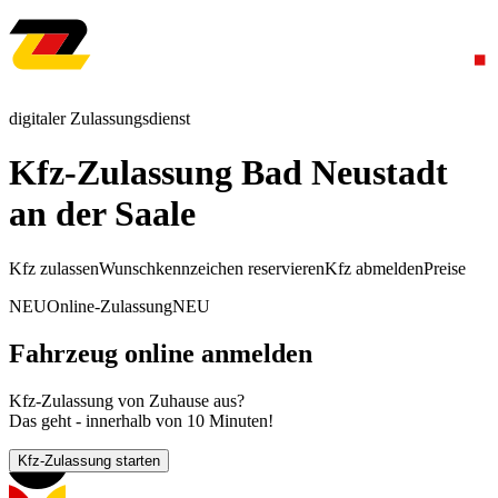
digitaler Zulassungsdienst
Kfz-Zulassung Bad Neustadt
an der Saale
Kfz zulassen
Wunschkennzeichen reservieren
Kfz abmelden
Preise
NEU
Online-Zulassung
NEU
Fahrzeug online anmelden
Kfz-Zulassung von Zuhause aus?
Das geht - innerhalb von 10 Minuten!
Kfz-Zulassung starten