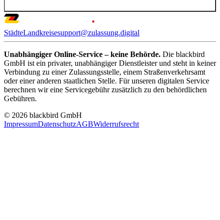
Städte
Landkreise
support@zulassung.digital
Unabhängiger Online-Service – keine Behörde.
Die blackbird
GmbH ist ein privater, unabhängiger Dienstleister und steht in keiner
Verbindung zu einer Zulassungsstelle, einem Straßenverkehrsamt
oder einer anderen staatlichen Stelle. Für unseren digitalen Service
berechnen wir eine Servicegebühr zusätzlich zu den behördlichen
Gebühren.
© 2026 blackbird GmbH
Impressum
Datenschutz
AGB
Widerrufsrecht