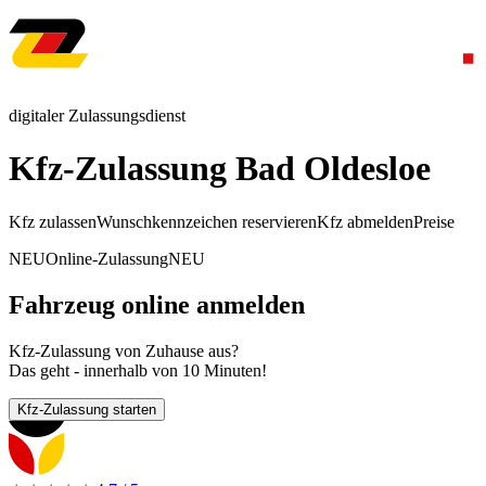
digitaler Zulassungsdienst
Kfz-Zulassung Bad Oldesloe
Kfz zulassen
Wunschkennzeichen reservieren
Kfz abmelden
Preise
NEU
Online-Zulassung
NEU
Fahrzeug online anmelden
Kfz-Zulassung von Zuhause aus?
Das geht - innerhalb von 10 Minuten!
Kfz-Zulassung starten