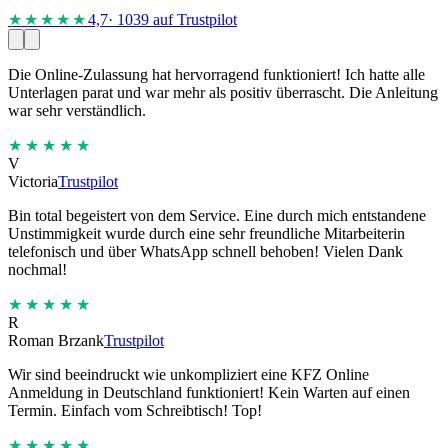
★★★★
★
4,7
· 1039 auf Trustpilot
Die Online-Zulassung hat hervorragend funktioniert! Ich hatte alle
Unterlagen parat und war mehr als positiv überrascht. Die Anleitung
war sehr verständlich.
★★★★★
V
Victoria
Trustpilot
Bin total begeistert von dem Service. Eine durch mich entstandene
Unstimmigkeit wurde durch eine sehr freundliche Mitarbeiterin
telefonisch und über WhatsApp schnell behoben! Vielen Dank
nochmal!
★★★★★
R
Roman Brzank
Trustpilot
Wir sind beeindruckt wie unkompliziert eine KFZ Online
Anmeldung in Deutschland funktioniert! Kein Warten auf einen
Termin. Einfach vom Schreibtisch! Top!
★★★★★