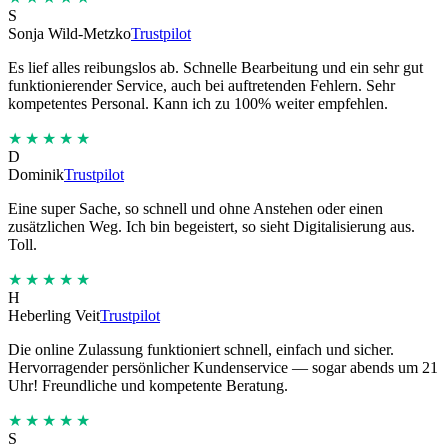
S
Sonja Wild-Metzko
Trustpilot
Es lief alles reibungslos ab. Schnelle Bearbeitung und ein sehr gut
funktionierender Service, auch bei auftretenden Fehlern. Sehr
kompetentes Personal. Kann ich zu 100% weiter empfehlen.
★★★★★
D
Dominik
Trustpilot
Eine super Sache, so schnell und ohne Anstehen oder einen
zusätzlichen Weg. Ich bin begeistert, so sieht Digitalisierung aus.
Toll.
★★★★★
H
Heberling Veit
Trustpilot
Die online Zulassung funktioniert schnell, einfach und sicher.
Hervorragender persönlicher Kundenservice — sogar abends um 21
Uhr! Freundliche und kompetente Beratung.
★★★★★
S