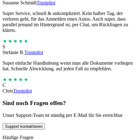
Susanne Schmidt
Trustpilot
Super Service, schnell & unkompliziert. Kein halber Tag, der
verloren geht, für das Anmelden eines Autos. Auch super, dass
parallel jemand im Hintergrund ist, per Chat, um Rückfragen zu
klären.
★★★★★
S
Stefanie B.
Trustpilot
Super einfache Handhabung wenn man alle Dokumente vorliegen
hat. Schnelle Abwicklung, auf jeden Fall zu empfehlen.
★★★★★
C
Chris
Trustpilot
Sind noch Fragen offen?
Unser Support-Team ist ständig per E-Mail für Sie erreichbar
Support kontaktieren
Häufige Fragen