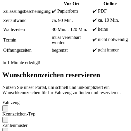
Vor Ort
Online
✔️ Papierform
✔️ PDF
Zulassungsbescheinigung
✔️ ca. 10 Min.
Zeitaufwand
ca. 90 Min.
✔️ keine
Wartezeiten
30 Min. - 120 Min.
muss vereinbart
✔️ nicht notwendig
Termin
werden
✔️ geht immer
Öffnungszeiten
begrenzt
In 1 Minute erledigt!
Wunschkennzeichen reservieren
Nutzen Sie unser Portal, um schnell und unkompliziert ein
Wunschkennzeichen für Ihr Fahrzeug zu finden und reservieren.
Fahrzeug
Kennzeichen-Typ
Zahlenmuster