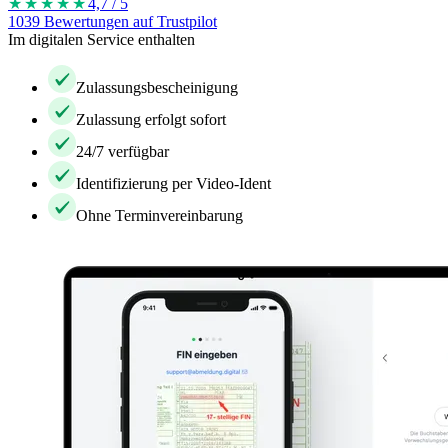
★★★★
★
4,7 / 5
1039 Bewertungen auf Trustpilot
Im digitalen Service enthalten
Zulassungsbescheinigung
Zulassung erfolgt sofort
24/7 verfügbar
Identifizierung per Video-Ident
Ohne Terminvereinbarung