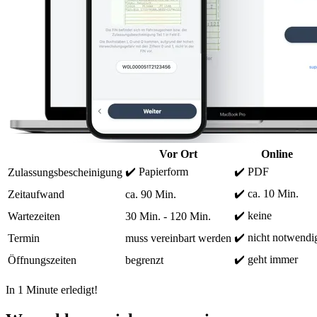
Vor Ort
Online
✔️ Papierform
✔️ PDF
Zulassungsbescheinigung
✔️ ca. 10 Min.
Zeitaufwand
ca. 90 Min.
✔️ keine
Wartezeiten
30 Min. - 120 Min.
✔️ nicht notwendi
Termin
muss vereinbart werden
✔️ geht immer
Öffnungszeiten
begrenzt
In 1 Minute erledigt!