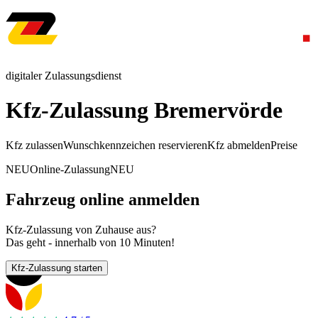
digitaler Zulassungsdienst
Kfz-Zulassung Bremervörde
Kfz zulassen
Wunschkennzeichen reservieren
Kfz abmelden
Preise
NEU
Online-Zulassung
NEU
Fahrzeug online anmelden
Kfz-Zulassung von Zuhause aus?
Das geht - innerhalb von 10 Minuten!
Kfz-Zulassung starten