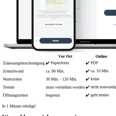
Vor Ort
Online
✔️ Papierform
✔️ PDF
Zulassungsbescheinigung
✔️ ca. 10 Min.
Zeitaufwand
ca. 90 Min.
✔️ keine
Wartezeiten
30 Min. - 120 Min.
✔️ nicht notwendi
Termin
muss vereinbart werden
✔️ geht immer
Öffnungszeiten
begrenzt
In 1 Minute erledigt!