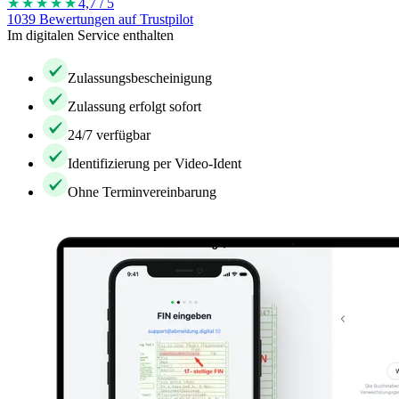
★★★★
★
4,7 / 5
1039 Bewertungen auf Trustpilot
Im digitalen Service enthalten
Zulassungsbescheinigung
Zulassung erfolgt sofort
24/7 verfügbar
Identifizierung per Video-Ident
Ohne Terminvereinbarung