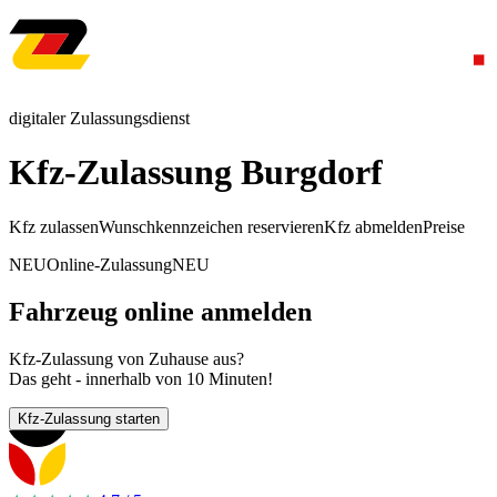
digitaler Zulassungsdienst
Kfz-Zulassung Burgdorf
Kfz zulassen
Wunschkennzeichen reservieren
Kfz abmelden
Preise
NEU
Online-Zulassung
NEU
Fahrzeug online anmelden
Kfz-Zulassung von Zuhause aus?
Das geht - innerhalb von 10 Minuten!
Kfz-Zulassung starten