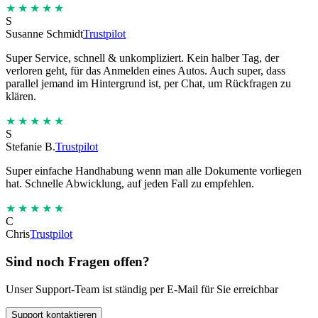
★★★★★
S
Susanne Schmidt
Trustpilot
Super Service, schnell & unkompliziert. Kein halber Tag, der
verloren geht, für das Anmelden eines Autos. Auch super, dass
parallel jemand im Hintergrund ist, per Chat, um Rückfragen zu
klären.
★★★★★
S
Stefanie B.
Trustpilot
Super einfache Handhabung wenn man alle Dokumente vorliegen
hat. Schnelle Abwicklung, auf jeden Fall zu empfehlen.
★★★★★
C
Chris
Trustpilot
Sind noch Fragen offen?
Unser Support-Team ist ständig per E-Mail für Sie erreichbar
Support kontaktieren