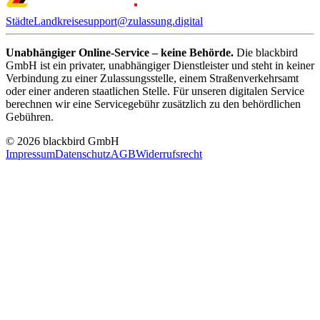
Städte
Landkreise
support@zulassung.digital
Unabhängiger Online-Service – keine Behörde.
Die blackbird
GmbH ist ein privater, unabhängiger Dienstleister und steht in keiner
Verbindung zu einer Zulassungsstelle, einem Straßenverkehrsamt
oder einer anderen staatlichen Stelle. Für unseren digitalen Service
berechnen wir eine Servicegebühr zusätzlich zu den behördlichen
Gebühren.
© 2026 blackbird GmbH
Impressum
Datenschutz
AGB
Widerrufsrecht