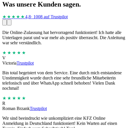
Was unsere Kunden sagen.
★★★★
★
4,8
· 1008 auf Trustpilot
Die Online-Zulassung hat hervorragend funktioniert! Ich hatte alle
Unterlagen parat und war mehr als positiv überrascht. Die Anleitung
war sehr verständlich.
★★★★★
V
Victoria
Trustpilot
Bin total begeistert von dem Service. Eine durch mich entstandene
Unstimmigkeit wurde durch eine sehr freundliche Mitarbeiterin
telefonisch und über WhatsApp schnell behoben! Vielen Dank
nochmal!
★★★★★
R
Roman Brzank
Trustpilot
Wir sind beeindruckt wie unkompliziert eine KFZ Online
Anmeldung in Deutschland funktioniert! Kein Warten auf einen