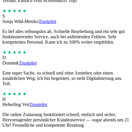
Termin. Einfach vom Schreibtisch! Top!
★★★★★
S
Sonja Wild-Metzko
Trustpilot
Es lief alles reibungslos ab. Schnelle Bearbeitung und ein sehr gut
funktionierender Service, auch bei auftretenden Fehlern. Sehr
kompetentes Personal. Kann ich zu 100% weiter empfehlen.
★★★★★
D
Dominik
Trustpilot
Eine super Sache, so schnell und ohne Anstehen oder einen
zusätzlichen Weg. Ich bin begeistert, so sieht Digitalisierung aus.
Toll.
★★★★★
H
Heberling Veit
Trustpilot
Die online Zulassung funktioniert schnell, einfach und sicher.
Hervorragender persönlicher Kundenservice — sogar abends um 21
Uhr! Freundliche und kompetente Beratung.