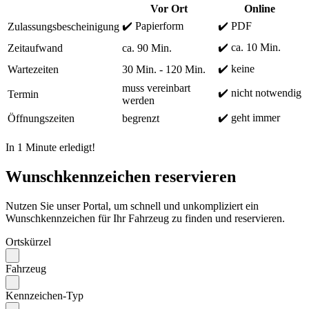
Vor Ort
Online
✔️ Papierform
✔️ PDF
Zulassungsbescheinigung
✔️ ca. 10 Min.
Zeitaufwand
ca. 90 Min.
✔️ keine
Wartezeiten
30 Min. - 120 Min.
muss vereinbart
✔️ nicht notwendig
Termin
werden
✔️ geht immer
Öffnungszeiten
begrenzt
In 1 Minute erledigt!
Wunschkennzeichen reservieren
Nutzen Sie unser Portal, um schnell und unkompliziert ein
Wunschkennzeichen für Ihr Fahrzeug zu finden und reservieren.
Ortskürzel
Fahrzeug
Kennzeichen-Typ