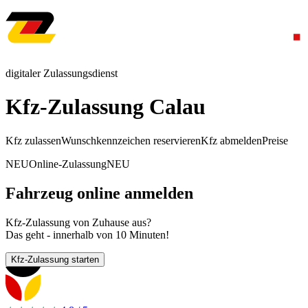
digitaler Zulassungsdienst
Kfz-Zulassung Calau
Kfz zulassen
Wunschkennzeichen reservieren
Kfz abmelden
Preise
NEU
Online-Zulassung
NEU
Fahrzeug online anmelden
Kfz-Zulassung von Zuhause aus?
Das geht - innerhalb von 10 Minuten!
Kfz-Zulassung starten