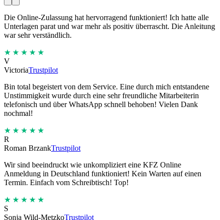
Die Online-Zulassung hat hervorragend funktioniert! Ich hatte alle
Unterlagen parat und war mehr als positiv überrascht. Die Anleitung
war sehr verständlich.
★★★★★
V
Victoria
Trustpilot
Bin total begeistert von dem Service. Eine durch mich entstandene
Unstimmigkeit wurde durch eine sehr freundliche Mitarbeiterin
telefonisch und über WhatsApp schnell behoben! Vielen Dank
nochmal!
★★★★★
R
Roman Brzank
Trustpilot
Wir sind beeindruckt wie unkompliziert eine KFZ Online
Anmeldung in Deutschland funktioniert! Kein Warten auf einen
Termin. Einfach vom Schreibtisch! Top!
★★★★★
S
Sonja Wild-Metzko
Trustpilot