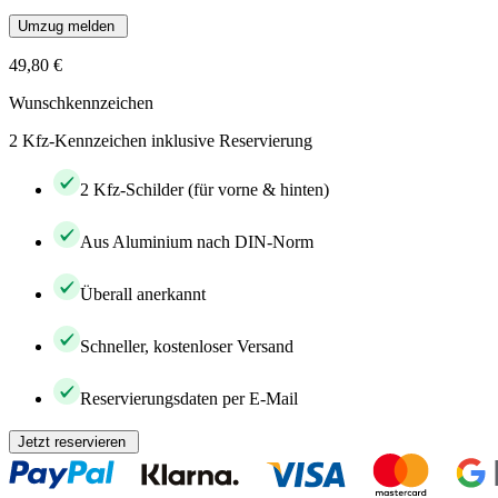
Umzug melden
49,80 €
Wunschkennzeichen
2 Kfz-Kennzeichen inklusive Reservierung
2 Kfz-Schilder (für vorne & hinten)
Aus Aluminium nach DIN-Norm
Überall anerkannt
Schneller, kostenloser Versand
Reservierungsdaten per E-Mail
Jetzt reservieren