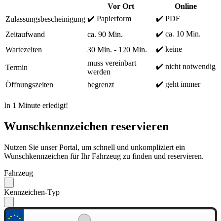
Vor Ort
Online
✔️ Papierform
✔️ PDF
Zulassungsbescheinigung
✔️ ca. 10 Min.
Zeitaufwand
ca. 90 Min.
✔️ keine
Wartezeiten
30 Min. - 120 Min.
muss vereinbart
✔️ nicht notwendig
Termin
werden
✔️ geht immer
Öffnungszeiten
begrenzt
In 1 Minute erledigt!
Wunschkennzeichen reservieren
Nutzen Sie unser Portal, um schnell und unkompliziert ein
Wunschkennzeichen für Ihr Fahrzeug zu finden und reservieren.
Fahrzeug
Kennzeichen-Typ