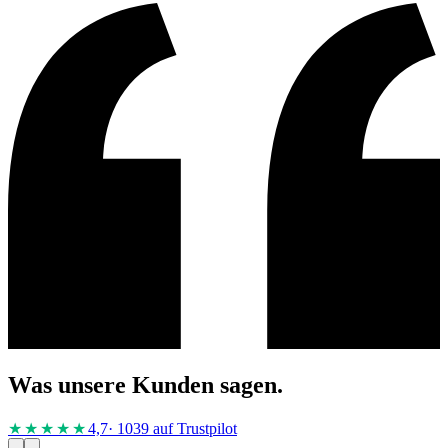
Was unsere Kunden sagen.
★★★★
★
4,7
· 1039 auf Trustpilot