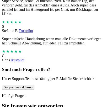
Super Service, schnell & unkompliziert. Kein halber Tag, der
verloren geht, für das Anmelden eines Autos. Auch super, dass
parallel jemand im Hintergrund ist, per Chat, um Rückfragen zu
klären.
★★★★★
S
Stefanie B.
Trustpilot
Super einfache Handhabung wenn man alle Dokumente vorliegen
hat. Schnelle Abwicklung, auf jeden Fall zu empfehlen.
★★★★★
C
Chris
Trustpilot
Sind noch Fragen offen?
Unser Support-Team ist ständig per E-Mail für Sie erreichbar
Support kontaktieren
Häufige Fragen
Sie fragen,
wir antworten.