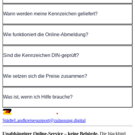
Wann werden meine Kennzeichen geliefert?
Wie funktioniert die Online-Abmeldung?
Sind die Kennzeichen DIN-geprüft?
Wie setzen sich die Preise zusammen?
Was ist, wenn ich Hilfe brauche?
Städte
Landkreise
support@zulassung.digital
Unabhängiger Online-Service – keine Behörde.
Die blackbird