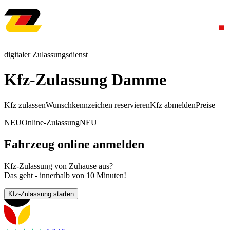
digitaler Zulassungsdienst
Kfz-Zulassung Damme
Kfz zulassen
Wunschkennzeichen reservieren
Kfz abmelden
Preise
NEU
Online-Zulassung
NEU
Fahrzeug online anmelden
Kfz-Zulassung von Zuhause aus?
Das geht - innerhalb von 10 Minuten!
Kfz-Zulassung starten