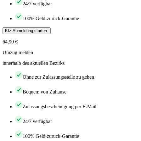
24/7 verfügbar
100% Geld-zurück-Garantie
Kfz-Abmeldung starten
64,90 €
Umzug melden
innerhalb des aktuellen Bezirks
Ohne zur Zulassungsstelle zu gehen
Bequem von Zuhause
Zulassungsbescheinigung per E-Mail
24/7 verfügbar
100% Geld-zurück-Garantie