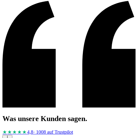
Was unsere Kunden sagen.
★★★★
★
4,8
· 1008 auf Trustpilot