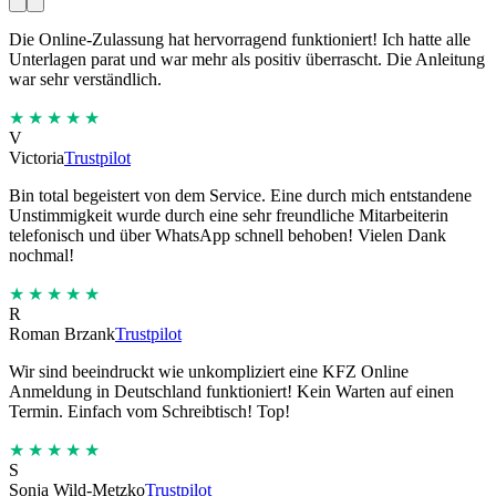
Die Online-Zulassung hat hervorragend funktioniert! Ich hatte alle
Unterlagen parat und war mehr als positiv überrascht. Die Anleitung
war sehr verständlich.
★★★★★
V
Victoria
Trustpilot
Bin total begeistert von dem Service. Eine durch mich entstandene
Unstimmigkeit wurde durch eine sehr freundliche Mitarbeiterin
telefonisch und über WhatsApp schnell behoben! Vielen Dank
nochmal!
★★★★★
R
Roman Brzank
Trustpilot
Wir sind beeindruckt wie unkompliziert eine KFZ Online
Anmeldung in Deutschland funktioniert! Kein Warten auf einen
Termin. Einfach vom Schreibtisch! Top!
★★★★★
S
Sonja Wild-Metzko
Trustpilot