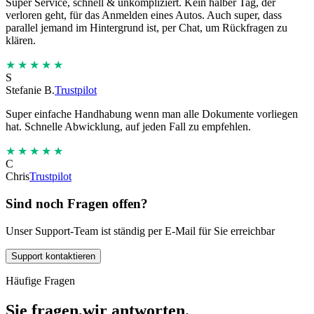
Super Service, schnell & unkompliziert. Kein halber Tag, der
verloren geht, für das Anmelden eines Autos. Auch super, dass
parallel jemand im Hintergrund ist, per Chat, um Rückfragen zu
klären.
★★★★★
S
Stefanie B.
Trustpilot
Super einfache Handhabung wenn man alle Dokumente vorliegen
hat. Schnelle Abwicklung, auf jeden Fall zu empfehlen.
★★★★★
C
Chris
Trustpilot
Sind noch Fragen offen?
Unser Support-Team ist ständig per E-Mail für Sie erreichbar
Support kontaktieren
Häufige Fragen
Sie fragen,
wir antworten.