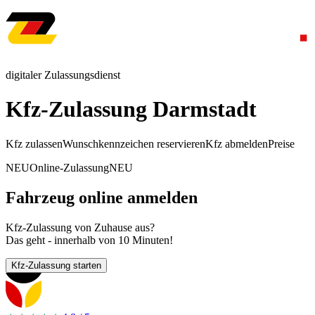
digitaler Zulassungsdienst
Kfz-Zulassung Darmstadt
Kfz zulassen
Wunschkennzeichen reservieren
Kfz abmelden
Preise
NEU
Online-Zulassung
NEU
Fahrzeug online anmelden
Kfz-Zulassung von Zuhause aus?
Das geht - innerhalb von 10 Minuten!
Kfz-Zulassung starten