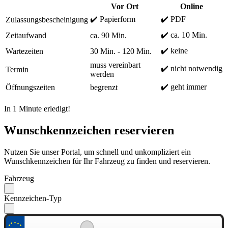
Vor Ort
Online
✔️ Papierform
✔️ PDF
Zulassungsbescheinigung
✔️ ca. 10 Min.
Zeitaufwand
ca. 90 Min.
✔️ keine
Wartezeiten
30 Min. - 120 Min.
muss vereinbart
✔️ nicht notwendig
Termin
werden
✔️ geht immer
Öffnungszeiten
begrenzt
In 1 Minute erledigt!
Wunschkennzeichen reservieren
Nutzen Sie unser Portal, um schnell und unkompliziert ein
Wunschkennzeichen für Ihr Fahrzeug zu finden und reservieren.
Fahrzeug
Kennzeichen-Typ