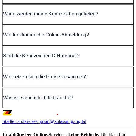
Wann werden meine Kennzeichen geliefert?
Wie funktioniert die Online-Abmeldung?
Sind die Kennzeichen DIN-geprüft?
Wie setzen sich die Preise zusammen?
Was ist, wenn ich Hilfe brauche?
Städte
Landkreise
support@zulassung.digital
Unabhängiger Online-Service – keine Behörde.
Die blackbird